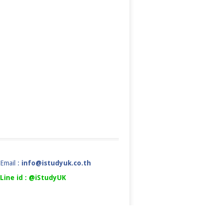
Email :
info@istudyuk.co.th
Line id : @iStudyUK