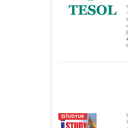
ISTUDYUK