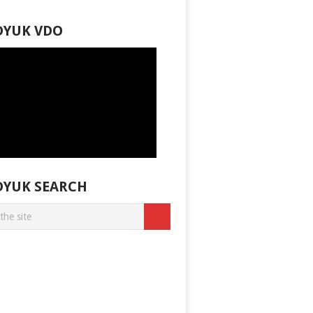
DYUK VDO
DYUK SEARCH