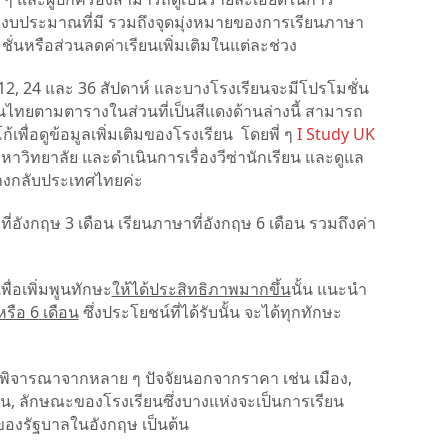
บประมาณที่มี รวมถึงจุดมุ่งหมายของการเรียนภาษา
่นหรือส่วนลดค่าเรียนเพิ่มเติมในแต่ละช่วง
12, 24 และ 36 สัปดาห์ และบางโรงเรียนจะมีโปรโมชั่น
คนไทยตามตารางในส่วนที่เป็นสีแดงด้านล่างนี้
สามารถ
โดยพี่ ๆ
I Study UK
ก้เพื่อดูข้อมูลเพิ่มเติมของโรงเรียน
วิทยาลัย และดำเนินการเรื่องวีซ่านักเรียน และดูแล
ทางกลับประเทศไทยค่ะ
ที่อังกฤษ 3 เดือน เรียนภาษาที่อังกฤษ 6 เดือน รวมถึงค่า
ื่อเพิ่มพูนทักษะ
ให้ได้ประสิทธิภาพมากขึ้น
นั้น แนะนำ
หรือ
6
เดือน
ซึ่งประโยชน์ที่ได้รับนั้น จะได้ทุกทักษะ
ะพิจารณาจากหลาย ๆ ปัจจัยนอกจากราคา เช่น เมือง,
ลักษณะของโรงเรียนซึ่งบางแห่งจะเป็นการเรียน
องรัฐบาลในอังกฤษ เป็นต้น