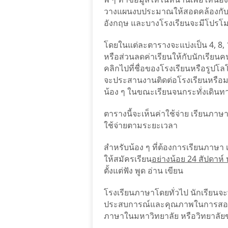
วางแผนงบประมาณให้สอดคล้องกับง
อังกฤษ และบางโรงเรียนจะมีโปรโมชั
โดยในแต่ละตารางจะแบ่งเป็น 4, 8, 
หรือส่วนลดค่าเรียนให้กับนักเรียน
คลิกไปที่ชื่อของโรงเรียนหรือรูปโลโ
จะประสานงานติดต่อโรงเรียนหรือมหา
น้อง ๆ ในขณะเรียนจนกระทั่งเดิน
ตารางนี้จะเห็นค่าใช้จ่าย เรียนภาษา
ใช้จ่ายตามระยะเวลา
สำหรับน้อง ๆ ที่ต้องการเรียนภาษา เพ
ให้สมัครเรียน
อย่างน้อย
24
สัปดาห์ 
ตั้งแต่ฟัง พูด อ่าน เขียน
โรงเรียนภาษาโดยทั่วไป นักเรียนจ
ประสบการณ์และคุณภาพในการสอน, 
ภาษาในมหาวิทยาลัย หรือวิทยาลัยข