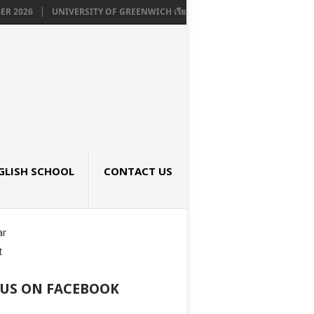
UNIVERSITY OF GREENWICH เรียนต่อปริญญาโท ปริญญาตรี ประเทศอังกฤษ ล
GLISH SCHOOL
CONTACT US
ar
t
 US ON FACEBOOK