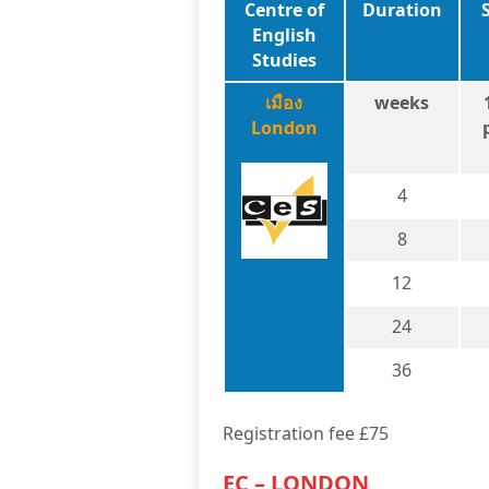
Centre of
Duration
English
Studies
เมือง
weeks
London
4
8
12
24
36
Registration fee £75
EC – LONDON