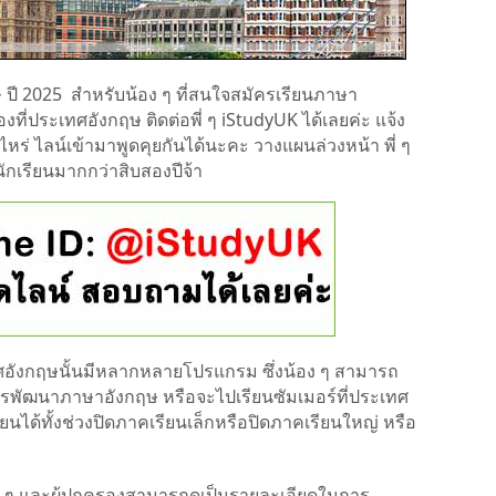
 ปี 2025 สำหรับน้อง ๆ ที่สนใจสมัครเรียนภาษา
งที่ประเทศอังกฤษ ติดต่อพี่ ๆ iStudyUK ได้เลยค่ะ แจ้ง
ไหร่ ไลน์เข้ามาพูดคุยกันได้นะคะ วางแผนล่วงหน้า พี่ ๆ
เรียนมากกว่าสิบสองปีจ้า
ศอังกฤษนั้นมีหลากหลายโปรแกรม ซึ่งน้อง ๆ สามารถ
การพัฒนาภาษาอังกฤษ หรือจะไปเรียนซัมเมอร์ที่ประเทศ
ยนได้ทั้งช่วงปิดภาคเรียนเล็กหรือปิดภาคเรียนใหญ่ หรือ
้น้อง ๆ และผู้ปกครองสามารถดูเป็นรายละเอียดในการ