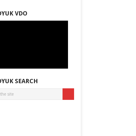
DYUK VDO
DYUK SEARCH