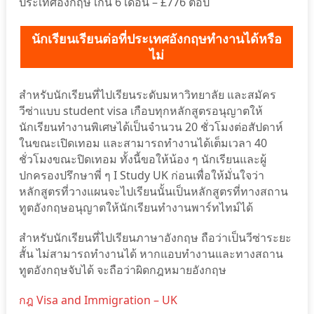
ประเทศอังกฤษ เกิน 6 เดือน – £776 ต่อปี
นักเรียนเรียนต่อที่ประเทศอังกฤษทำงานได้หรือ
ไม่
สำหรับนักเรียนที่ไปเรียนระดับมหาวิทยาลัย และสมัคร
วีซ่าแบบ student visa เกือบทุกหลักสูตรอนุญาตให้
นักเรียนทำงานพิเศษได้เป็นจำนวน 20 ชั่วโมงต่อสัปดาห์
ในขณะเปิดเทอม และสามารถทำงานได้เต็มเวลา 40
ชั่วโมงขณะปิดเทอม ทั้งนี้ขอให้น้อง ๆ นักเรียนและผู้
ปกครองปรึกษาพี่ ๆ I Study UK ก่อนเพื่อให้มั่นใจว่า
หลักสูตรที่วางแผนจะไปเรียนนั้นเป็นหลักสูตรที่ทางสถาน
ทูตอังกฤษอนุญาตให้นักเรียนทำงานพาร์ทไทม์ได้
สำหรับนักเรียนที่ไปเรียนภาษาอังกฤษ ถือว่าเป็นวีซ่าระยะ
สั้น ไม่สามารถทำงานได้ หากแอบทำงานและทางสถาน
ทูตอังกฤษจับได้ จะถือว่าผิดกฎหมายอังกฤษ
กฎ Visa and Immigration – UK