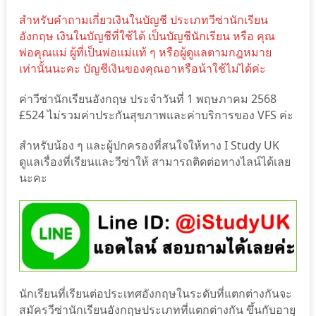
สำหรับคำถามเกี่ยวเงินในบัญชี ประเภทวีซ่านักเรียน
อังกฤษ เงินในบัญชีที่ใช้ได้ เป็นบัญชีนักเรียน หรือ คุณ
พ่อคุณแม่ ผู้ที่เป็นพ่อแม่แท้ ๆ หรือผู้ดูแลตามกฎหมาย
เท่านั้นนะคะ บัญชีเงินของคุณอาหรือน้าใช้ไม่ได้ค่ะ
ค่าวีซ่านักเรียนอังกฤษ ประจำวันที่ 1 พฤษภาคม 2568
£524 ไม่รวมค่าประกันสุขภาพและค่าบริการของ VFS ค่ะ
สำหรับน้อง ๆ และผู้ปกครองที่สนใจให้ทาง I Study UK
ดูแลเรื่องที่เรียนและวีซ่าให้ สามารถติดต่อทางไลน์ได้เลย
นะคะ
นักเรียนที่เรียนต่อประเทศอังกฤษในระดับที่แตกต่างกันจะ
สมัครวีซ่านักเรียนอังกฤษประเภทที่แตกต่างกัน ขึ้นกับอายุ