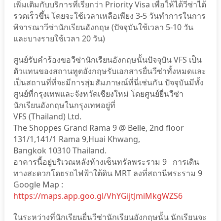
เพิ่มเติมกับบริการที่เรียกว่า Priority Visa เพื่อให้ได้วีซ่าได้
รวดเร็วขึ้น โดยจะใช้เวลาเหลือเพียง 3-5 วันทำการในการ
พิจารณาวีซ่านักเรียนอังกฤษ (ปัจจุบันใช้เวลา 5-10 วัน
และบางรายใช้เวลา 20 วัน)
ศูนย์รับคำร้องขอวีซ่านักเรียนอังกฤษนั้นปัจจุบัน VFS เป็น
ตัวแทนของสถานทูตอังกฤษรับเอกสารยื่นวีซ่าทั้งหมดและ
เป็นสถานที่ที่จะมีการสุ่มสัมภาษณ์ที่นี่เช่นกัน ปัจจุบันมีทั้ง
ศูนย์ที่กรุงเทพและจังหวัดเชียงใหม่ โดยศูนย์ยื่นวีซ่า
นักเรียนอังกฤษในกรุงเทพอยู่ที่
VFS (Thailand) Ltd.
The Shoppes Grand Rama 9 @ Belle, 2nd floor
131/1,141/1 Rama 9,Huai Khwang,
Bangkok 10310 Thailand.
อาคารนี้อยู่บริเวณหลังห้างเซ็นทรัลพระราม 9 การเดิน
ทางสะดวกโดยรถไฟฟ้าใต้ดิน MRT ลงที่สถานีพระราม 9
Google Map :
https://maps.app.goo.gl/VhYGijtJmiMkgWZS6
ในระหว่างที่นักเรียนยื่นวีซ่านักเรียนอังกฤษนั้น นักเรียนจะ