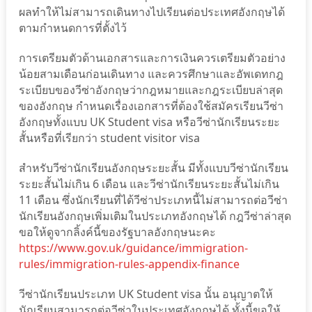
ผลทำให้ไม่สามารถเดินทางไปเรียนต่อประเทศอังกฤษได้
ตามกำหนดการที่ตั้งไว้
การเตรียมตัวด้านเอกสารและการเงินควรเตรียมตัวอย่าง
น้อยสามเดือนก่อนเดินทาง และควรศึกษาและอัพเดทกฎ
ระเบียบของวีซ่าอังกฤษว่ากฎหมายและกฎระเบียบล่าสุด
ของอังกฤษ กำหนดเรื่องเอกสารที่ต้องใช้สมัครเรียนวีซ่า
อังกฤษทั้งแบบ UK Student visa หรือวีซ่านักเรียนระยะ
สั้นหรือที่เรียกว่า student visitor visa
สำหรับวีซ่านักเรียนอังกฤษระยะสั้น มีทั้งแบบวีซ่านักเรียน
ระยะสั้นไม่เกิน 6 เดือน และวีซ่านักเรียนระยะสั้นไม่เกิน
11 เดือน ซึ่งนักเรียนที่ได้วีซ่าประเภทนี้ไม่สามารถต่อวีซ่า
นักเรียนอังกฤษเพิ่มเติมในประเภทอังกฤษได้ กฎวีซ่าล่าสุด
ขอให้ดูจากลิ้งค์นี้ของรัฐบาลอังกฤษนะคะ
https://www.gov.uk/guidance/immigration-
rules/immigration-rules-appendix-finance
วีซ่านักเรียนประเภท UK Student visa นั้น อนุญาตให้
นักเรียนสามารถต่อวีซ่าในประเทศอังกฤษได้ ทั้งนี้ขอให้