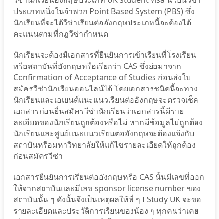
วีซ่านักเรียนอังกฤษประเภท UK student visa นี้ เป็นวีซ่า
ประเภทหนึ่งในจำพวก Point Based System (PBS) ซึ่ง
นักเรียนที่จะได้วีซ่าเรียนต่ออังกฤษประเภทนี้จะต้องได้
คะแนนตามที่กฎวีซ่ากำหนด
นักเรียนจะต้องมีเอกสารที่ยืนยันการเข้าเรียนที่โรงเรียน
หรือสถาบันที่อังกฤษหรือเรียกว่า CAS ซึ่งย่อมาจาก
Confirmation of Acceptance of Studies ก่อนส่งใบ
สมัครวีซ่านักเรียนออนไลน์ได้ โดยเอกสารชนิดนี้จะทาง
นักเรียนและเอเยนต์แนะแนวเรียนต่ออังกฤษจะตรวจเช็ค
เอกสารก่อนยื่นสมัครวีซ่านักเรียนว่าเอกสารนี้มีราย
ละเอียดของนักเรียนถูกต้องหรือไม่ หากมีข้อมูลไม่ถูกต้อง
นักเรียนและศูนย์แนะแนวเรียนต่ออังกฤษจะต้องแจ้งกับ
สถาบันหรือมหาวิทยาลัยให้แก้ไขรายละเอียดให้ถูกต้อง
ก่อนสมัครวีซ่า
เอกสารยืนยันการเรียนต่ออังกฤษหรือ CAS นั้นมีเลขที่ออก
ให้จากสถาบันและมีเลข sponsor license number ของ
สถาบันนั้น ๆ ดังนั้นจึงเป็นเหตุผลให้พี่ ๆ I Study UK จะขอ
รายละเอียดและประวัติการเรียนของน้อง ๆ ทุกคนว่าเคย