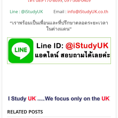
โทร 089-170-8699
,
091-368-0409
Line : @iStudyUK
Email :
info@iStudyUK.co.th
“เราพร้อมเป็นเพื่อนและที่ปรึกษาตลอดระยะเวลา
ในต่างแดน”
RELATED POSTS