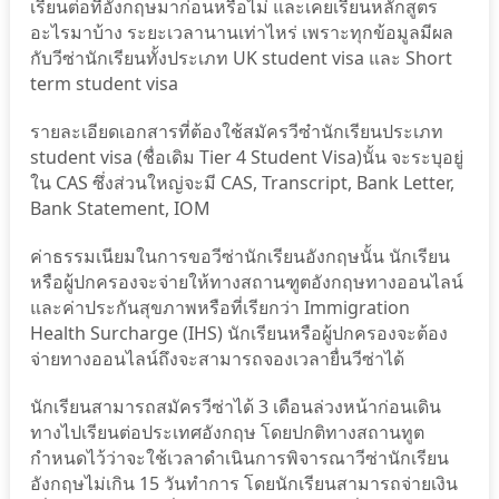
เรียนต่อที่อังกฤษมาก่อนหรือไม่ และเคยเรียนหลักสูตร
อะไรมาบ้าง ระยะเวลานานเท่าไหร่ เพราะทุกข้อมูลมีผล
กับวีซ่านักเรียนทั้งประเภท UK student visa และ Short
term student visa
รายละเอียดเอกสารที่ต้องใช้สมัครวีซ๋านักเรียนประเภท
student visa (ชื่อเดิม Tier 4 Student Visa)นั้น จะระบุอยู่
ใน CAS ซึ่งส่วนใหญ่จะมี CAS, Transcript, Bank Letter,
Bank Statement, IOM
ค่าธรรมเนียมในการขอวีซ่านักเรียนอังกฤษนั้น นักเรียน
หรือผู้ปกครองจะจ่ายให้ทางสถานฑูตอังกฤษทางออนไลน์
และค่าประกันสุขภาพหรือที่เรียกว่า Immigration
Health Surcharge (IHS) นักเรียนหรือผู้ปกครองจะต้อง
จ่ายทางออนไลน์ถึงจะสามารถจองเวลายื่นวีซ่าได้
นักเรียนสามารถสมัครวีซ่าได้ 3 เดือนล่วงหน้าก่อนเดิน
ทางไปเรียนต่อประเทศอังกฤษ โดยปกติทางสถานทูต
กำหนดไว้ว่าจะใช้เวลาดำเนินการพิจารณาวีซ่านักเรียน
อังกฤษไม่เกิน 15 วันทำการ โดยนักเรียนสามารถจ่ายเงิน