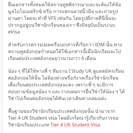
ยื่นเอกสารทั้งหมดให้สถานทูตพิจารณาและจะต้องให้ข้อ
มูลไบโอเมตริกซ์ หรือ การแสกนลายนิ้วมือ และถ่ายรูป
ม่านตา โดยจะทำที่ VFS เช่นกัน โดยรูปที่ถ่ายที่นี่นั้นจะ
ปรากฎอยู่บนวีซ่านักเรียนของเรา ซึ่งปัจจุบันเป็นระบบ
eVisa
สำหรับการตรวจปอดหรือเอกสารที่เรียกว่า IOM นั้น ทาง
สถานทูตอังกฤษกำหนดให้ใช้เอกสารนี้เมื่อนักเรียนจะไป
เรียนต่อประเทศอังกฤษยาวนานกว่า 6 เดือน
น้อง ๆ ที่ได้ให้ทางพี่ ๆ ทีมงาน I Study UK ดูแลสมัครเรียน
ต่ออังกฤษให้นั้น ไม่ต้องห่วงหรือกังวลเรื่องวีซ่านักเรียน
เพื่อเรียนต่อประเทศอังกฤษนะคะ เพราะพี่ ๆ จะมีการ
สอบถามข้อมูลน้อง ๆ และวางแผนการยื่นวีซ่าให้น้อง ๆ ได้
วีซ่าไปเรียนต่ออังกฤษได้ทันเวลาเดินทางเสมอค่ะ
พื้นฐานของวีซ่านักเรียนประเทศอังกฤษนั้น นำมาจาก
Tier 4 UK Student visa โดยมีเกร็ดน่ารู้เกี่ยวกับการขอ
วีซ่านักเรียนประเภท
Tier 4 UK Student Visa