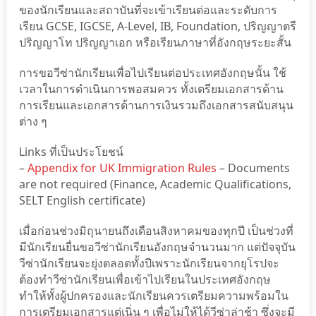
ของนักเรียนและสถาบันที่จะเข้าเรียนต่อและระดับการ
เรียน GCSE, IGCSE, A-Level, IB, Foundation, ปริญญาตรี
ปริญญาโท ปริญญาเอก หรือเรียนภาษาที่อังกฤษระยะสั้น
การขอวีซ่านักเรียนเพื่อไปเรียนต่อประเทศอังกฤษนั้น ใช้
เวลาในการดำเนินการพอสมควร ทั้งเตรียมเอกสารด้าน
การเรียนและเอกสารด้านการเงินรวมถึงเอกสารสนับสนุน
ต่าง ๆ
Links ที่เป็นประโยชน์
–
Appendix for UK Immigration Rules
– Documents
are not required (Finance, Academic Qualifications,
SELT English certificate)
เมื่อก่อนช่วงมิถุนายนถึงเดือนสิงหาคมของทุกปี เป็นช่วงที่
มีนักเรียนยื่นขอวีซ่านักเรียนอังกฤษจำนวนมาก แต่ปัจจุบัน
วีซ่านักเรียนจะยุ่งตลอดทั้งปีเพราะนักเรียนจากยุโรปจะ
ต้องทำวีซ่านักเรียนเพื่อเข้าไปเรียนในประเทศอังกฤษ
ทำให้ทั้งผู้ปกครองและนักเรียนควรเตรียมความพร้อมใน
การเตรียมเอกสารแต่เนิ่น ๆ เพื่อไม่ให้ได้วีซ่าล่าช้า ซึ่งจะมี