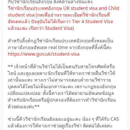
กับวีซ่านักเรียนอังกฤษ ลิ้งค์ด้านล่างนี้นะคะ
วีซ่านักเรียนประเทศอังกฤษ UK student visa and Child
student visa (กดเพื่ออ่านรายละเอียดวีซ่านักเรียนที่
อัพเดทแล้ว ปัจจุบันไม่ได้เรียกว่า Tier 4 Student Visa
แล้วนะคะ เรียกว่า Student Visa)
สำหรับลิ้งค์กฎวีซ่านักเรียนประเทศอังกฤษทั้งหมดเป็น
ภาษาอังกฤษอัพเดท real time จากอังกฤษที่ลิ้งค์นี้ค่ะ
https://www.gov.uk/student-visa
** เจ้าหน้าที่ด้านวีซ่าไม่ได้เป็นคนรับสายโทรศัพท์หรือ
ไลน์ และดูแลเฉพาะนักเรียนที่ให้ทางเราช่วยยื่นวีซ่าให้
เท่านั้นนะคะ ทางเราไม่สามารถตอบคำถามวีซ่าราย
บุคคลได้โดยไม่เห็นเอกสารนะคะ เพราะกฎของอังกฤษ
เปลี่ยนแปลงบ่อย ทั้งนี้ทางเราได้พยายามอัพเดทข้อมูล
สำหรับนักเรียนหรือผู้ปกครองที่ต้องการทำวีซ่านักเรียน
ด้วยตนเองค่ะ**
ช่วงนี้คิววีซ่านักเรียนยังเยอะอยู่นะคะ น้อง ๆ ที่ได้รับ CAS
แล้วต้องการให้ทางเราช่วยดูเรื่องวีซ่า ติดต่อได้เลยค่ะ