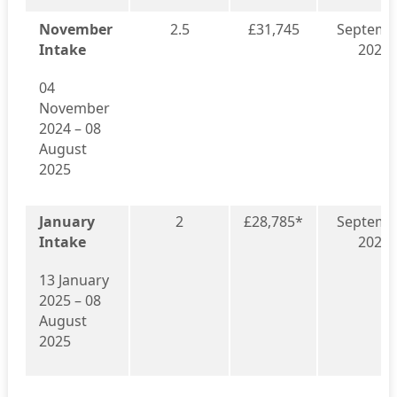
November
2.5
£31,745
Septemb
Intake
2025
04
November
2024 – 08
August
2025
January
2
£28,785*
Septemb
Intake
2025
13 January
2025 – 08
August
2025