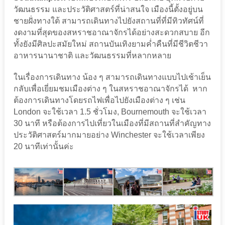
วัฒนธรรม และประวัติศาสตร์ที่น่าสนใจ เมืองนี้ตั้งอยู่บน
ชายฝั่งทางใต้ สามารถเดินทางไปยังสถานที่ที่มีทิวทัศน์ที่
งดงามที่สุดของสหราชอาณาจักรได้อย่างสะดวกสบาย อีก
ทั้งยังมีศิลปะสมัยใหม่ สถานบันเทิงยามค่ำคืนที่มีชีวิตชีวา
อาหารนานาชาติ และวัฒนธรรมที่หลากหลาย
ในเรื่องการเดินทาง น้อง ๆ สามารถเดินทางแบบไปเช้าเย็น
กลับเพื่อเยี่ยมชมเมืองต่าง ๆ ในสหราชอาณาจักรได้ หาก
ต้องการเดินทางโดยรถไฟเพื่อไปยังเมืองต่าง ๆ เช่น
London จะใช้เวลา 1.5 ชั่วโมง, Bournemouth จะใช้เวลา
30 นาที หรือต้องการไปเที่ยวในเมืองที่มีสถานที่สำคัญทาง
ประวัติศาสตร์มากมายอย่าง Winchester จะใช้เวลาเพียง
20 นาทีเท่านั้นค่ะ