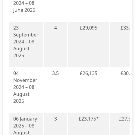
2024 – 08
June 2025
23
4
£29,095
£33,2
September
2024 – 08
August
2025
04
3.5
£26,135
£30,3
November
2024 – 08
August
2025
06 January
3
£23,175*
£27,37
2025 – 08
August