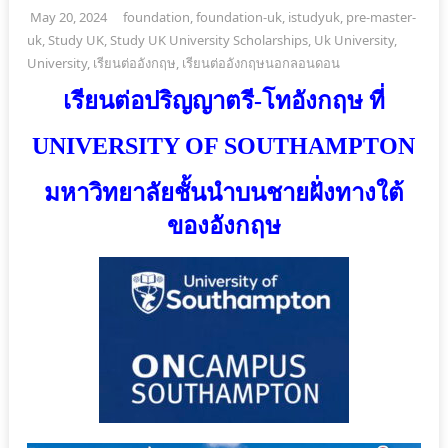
May 20, 2024
foundation
,
foundation-uk
,
istudyuk
,
pre-master-
uk
,
Study UK
,
Study UK University Scholarships
,
Uk University
,
University
,
เรียนต่ออังกฤษ
,
เรียนต่ออังกฤษนอกลอนดอน
เรียนต่อปริญญาตรี-โทอังกฤษ ที่
UNIVERSITY OF SOUTHAMPTON
มหาวิทยาลัยชั้นนำบนชายฝั่งทางใต้
ของอังกฤษ