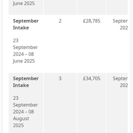
June 2025
September
2
£28,785
Septemb
Intake
2025
23
September
2024 – 08
June 2025
September
3
£34,705
Septemb
Intake
2025
23
September
2024 – 08
August
2025