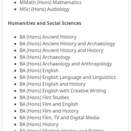
MMath (Hons) Mathematics
MSci (Hons) Audiology
Humanities and Social Sciences
BA (Hons) Ancient History
BA (Hons) Ancient History and Archaeology
BA (Hons) Ancient History and History
BA (Hons) Archaeology
BA (Hons) Archaeology and Anthropology
BA (Hons) English
BA (Hons) English Language and Linguistics
BA (Hons) English and History
BA (Hons) English with Creative Writing
BA (Hons) Film Studies
BA (Hons) Film and English
BA (Hons) Film and History
BA (Hons) Film, TV and Digital Media
BA (Hons) History
BA (Hons) Modern History and Politics