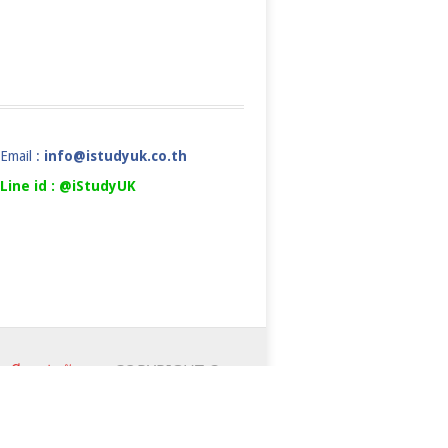
Email :
info@istudyuk.co.th
Line id : @iStudyUK
ยเรียนต่ออังกฤษ
COPYRIGHT ©
ALS
NEWS&EVENTS
FAQ