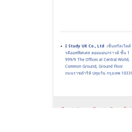
I Study UK Co., Ltd
เซ็นทรัลเวิลด
รดิออฟฟิศเศส คอมมอนกราวด์ ชั้น 1
999/9 The Offices at Central World,
Common Ground, Ground Floor
ถนนราชดำริห์ ปทุมวัน กรุงเทพ 1033
เรียนต่ออังกฤษ,เรียนต่อปริญญาโทอ
2026.
JANUARY INTAKE
UK JAN CO