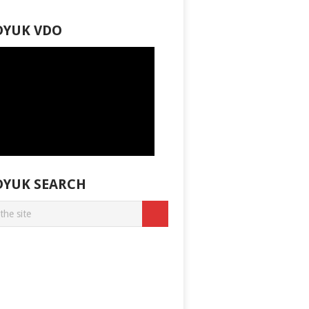
DYUK VDO
DYUK SEARCH