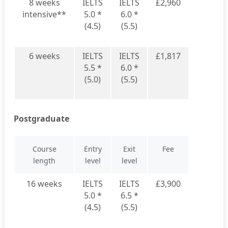
8 weeks
IELTS
IELTS
£2,960
intensive**
5.0 *
6.0 *
(4.5)
(5.5)
6 weeks
IELTS
IELTS
£1,817
5.5 *
6.0 *
(5.0)
(5.5)
Postgraduate
Course
Entry
Exit
Fee
length
level
level
16 weeks
IELTS
IELTS
£3,900
5.0 *
6.5 *
(4.5)
(5.5)