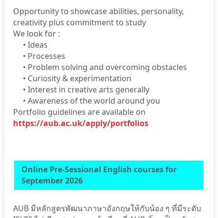
Opportunity to showcase abilities, personality,
creativity plus commitment to study
We look for :
• Ideas
• Processes
• Problem solving and overcoming obstacles
• Curiosity & experimentation
• Interest in creative arts generally
• Awareness of the world around you
Portfolio guidelines are available on
https://aub.ac.uk/apply/portfolios
Online Pre-Sessional English courses for
September 2026
AUB มีหลักสูตรพัฒนาภาษาอังกฤษให้กับน้อง ๆ ที่มีระดับ