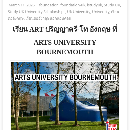
March 11, 2026
foundation
,
foundation-uk
,
istudyuk
,
Study UK
,
Study UK University Scholarships
,
Uk University
,
University
,
เรียน
ต่ออังกฤษ
,
เรียนต่ออังกฤษนอกลอนดอน
เรียน ART ปริญญาตรี-โท อังกฤษ ที่
ARTS UNIVERSITY
BOURNEMOUTH