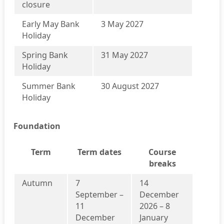
closure
Early May Bank
3 May 2027
Holiday
Spring Bank
31 May 2027
Holiday
Summer Bank
30 August 2027
Holiday
Foundation
Term
Term dates
Course
breaks
Autumn
7
14
September –
December
11
2026 – 8
December
January