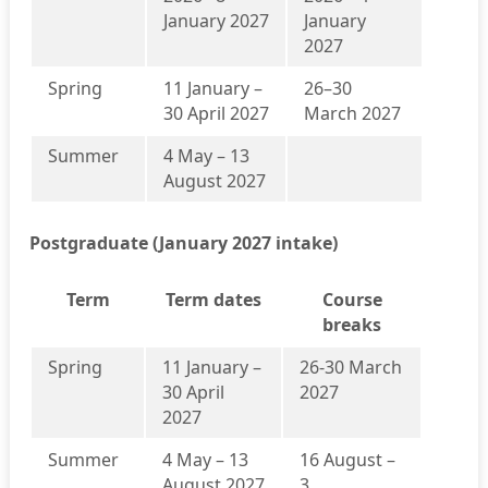
January 2027
January
2027
Spring
11 January –
26–30
30 April 2027
March 2027
Summer
4 May – 13
August 2027
Postgraduate (January 2027 intake)
Term
Term dates
Course
breaks
Spring
11 January –
26-30 March
30 April
2027
2027
Summer
4 May – 13
16 August –
August 2027
3