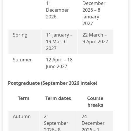
11
December
December
2026 – 8
2026
January
2027
Spring
11 January –
22 March –
19 March
9 April 2027
2027
Summer
12 April – 18
June 2027
Postgraduate (September 2026 intake)
Term
Term dates
Course
breaks
Autumn
21
24
September
December
2026– 8
2026 – 1