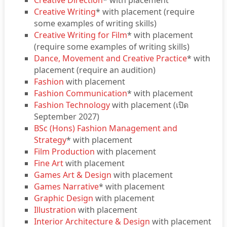
Creative Direction
* with placement
Creative Writing
* with placement (require
some examples of writing skills)
Creative Writing for Film
* with placement
(require some examples of writing skills)
Dance, Movement and Creative Practice
* with
placement (require an audition)
Fashion
with placement
Fashion Communication
* with placement
Fashion Technology
with placement (เปิด
September 2027)
BSc (Hons) Fashion Management and
Strategy
* with placement
Film Production
with placement
Fine Art
with placement
Games Art & Design
with placement
Games Narrative
* with placement
Graphic Design
with placement
Illustration
with placement
Interior Architecture & Design
with placement