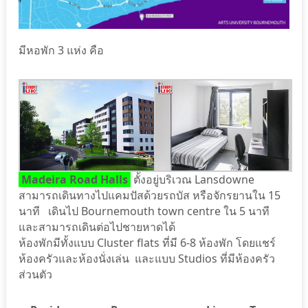
มีหอพัก 3 แห่ง คือ
Madeira Road Halls
ตั้งอยู่บริเวณ Lansdowne
สามารถเดินทางไปแคมปัสด้วยรถบัส หรือจักรยานใน 15
นาที เดินไป Bournemouth town centre ใน 5 นาที
และสามารถเดินต่อไปชายหาดได้
ห้องพักมีทั้งแบบ Cluster flats ที่มี 6-8 ห้องพัก โดยแชร์
ห้องครัวและห้องนั่งเล่น และแบบ Studios ที่มีห้องครัว
ส่วนตัว