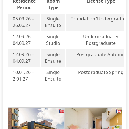
Residence
Room
License Type
Period
Type
05.09.26 –
Single
Foundation/Undergraduat
26.06.27
Ensuite
12.09.26 –
Single
Undergraduate/
04.09.27
Studio
Postgraduate
12.09.26 –
Single
Postgraduate Autumn
04.09.27
Ensuite
10.01.26 –
Single
Postgraduate Spring
2.01.27
Ensuite