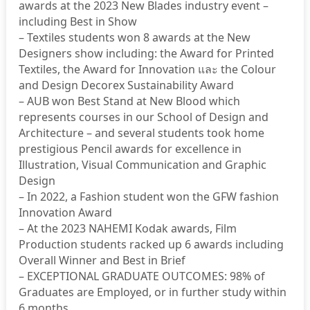
awards at the 2023 New Blades industry event –
including Best in Show
– Textiles students won 8 awards at the New
Designers show including: the Award for Printed
Textiles, the Award for Innovation และ the Colour
and Design Decorex Sustainability Award
– AUB won Best Stand at New Blood which
represents courses in our School of Design and
Architecture – and several students took home
prestigious Pencil awards for excellence in
Illustration, Visual Communication and Graphic
Design
– In 2022, a Fashion student won the GFW fashion
Innovation Award
– At the 2023 NAHEMI Kodak awards, Film
Production students racked up 6 awards including
Overall Winner and Best in Brief
– EXCEPTIONAL GRADUATE OUTCOMES: 98% of
Graduates are Employed, or in further study within
6 months