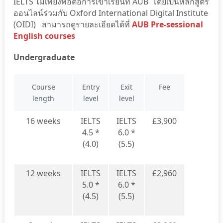
IELTS ไม่เพียงพอต่อการเข้าเรียนที่ AUB โดยเป็นหลักสูตร
ออนไลน์ร่วมกับ Oxford International Digital Institute
(OIDI) สามารถดูรายละเอียดได้ที่
AUB
Pre-sessional
English courses
Undergraduate
Course
Entry
Exit
Fee
length
level
level
16 weeks
IELTS
IELTS
£3,900
4.5 *
6.0 *
(4.0)
(5.5)
12 weeks
IELTS
IELTS
£2,960
5.0 *
6.0 *
(4.5)
(5.5)