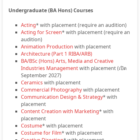
Undergraduate (BA Hons) Courses
Acting
* with placement (require an audition)
Acting for Screen
* with placement (require an
audition)
Animation Production
with placement
Architecture (Part 1 RIBA/ARB)
BA/BSc (Hons) Arts, Media and Creative
Industries Management
with placement (เปิด
September 2027)
Ceramics
with placement
Commercial Photography
with placement
Communication Design & Strategy
* with
placement
Content Creation with Marketing
* with
placement
Costume
* with placement
Costume for Film
* with placement