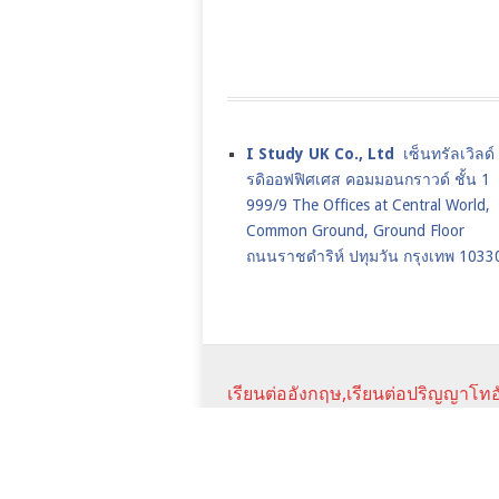
I Study UK Co., Ltd
เซ็นทรัลเวิลด
รดิออฟฟิศเศส คอมมอนกราวด์ ชั้น 1
999/9 The Offices at Central World,
Common Ground, Ground Floor
ถนนราชดำริห์ ปทุมวัน กรุงเทพ 1033
เรียนต่ออังกฤษ,เรียนต่อปริญญาโทอ
2026.
JANUARY INTAKE
UK JAN CO
SCHOLARSHIPS