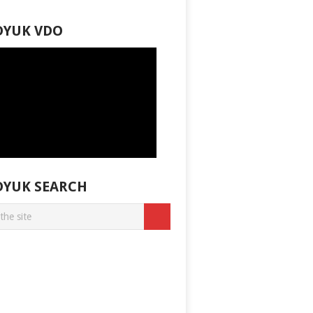
DYUK VDO
DYUK SEARCH