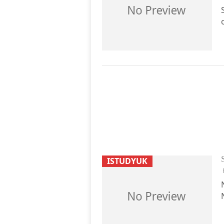
ISTUDYUK