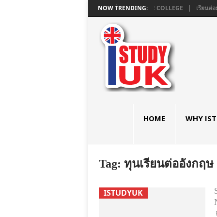
ยมอังกฤษ GCSE และ A LEVEL ใน LONDON ที่ ASHBOURNE COLLEGE
NOW TRENDING:
เรียนต่อ
HOME
WHY IS
Tag:
ทุนเรียนต่ออังกฤษ
ISTUDYUK