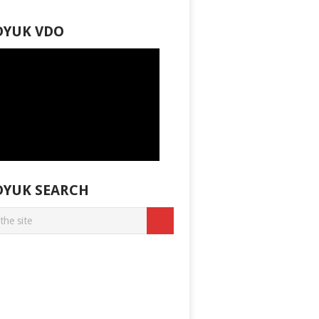
DYUK VDO
DYUK SEARCH