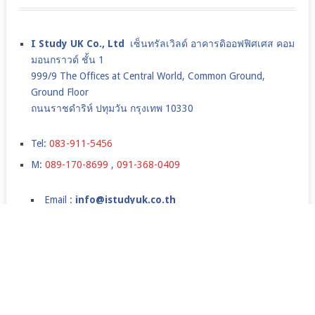
I Study UK Co., Ltd
เซ็นทรัลเวิลด์ อาคารดิออฟฟิศเศส คอม
มอนกราวด์ ชั้น 1
999/9 The Offices at Central World, Common Ground,
Ground Floor
ถนนราชดำริห์ ปทุมวัน กรุงเทพ 10330
Tel:
083-911-5456
M:
089-170-8699
,
091-368-0409
Email :
info@istudyuk.co.th
Line id : @iStudyUK
เรียนต่ออังกฤษ,เรียนต่อปริญญาโทอังกฤษ,เรียนต่อปริญญตรี