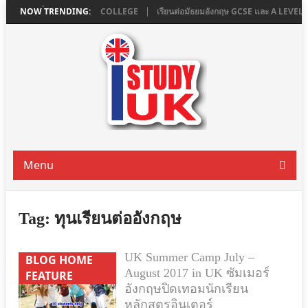
น LONDON ที่ ASHBOURNE COLLEGE
NOW TRENDING:
เรียนต่อมัธยมอังกฤษ GCSE และ A LEVE
Menu
Tag:
ทุนเรียนต่ออังกฤษ
UK Summer Camp July –
BLOG HOME
August 2017 in UK ซัมเมอร์
FEATURE
อังกฤษปิดเทอมนักเรียน
หลักสูตรอินเตอร์