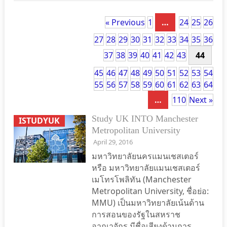
« Previous
1
…
24
25
26
27
28
29
30
31
32
33
34
35
36
37
38
39
40
41
42
43
44
45
46
47
48
49
50
51
52
53
54
55
56
57
58
59
60
61
62
63
64
…
110
Next »
Study UK INTO Manchester
ISTUDYUK
Metropolitan University
April 29, 2016
มหาวิทยาลัยนครแมนเชสเตอร์
หรือ มหาวิทยาลัยแมนเชสเตอร์
เมโทรโพลิทัน (Manchester
Metropolitan University, ชื่อย่อ:
MMU) เป็นมหาวิทยาลัยเน้นด้าน
การสอนของรัฐในสหราช
อาณาจักร มีชื่อเสียงด้านการ