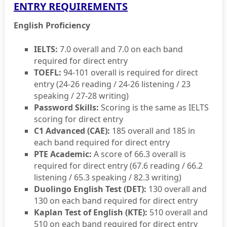
ENTRY REQUIREMENTS
English Proficiency
IELTS:
7.0 overall and 7.0 on each band
required for direct entry
TOEFL:
94-101 overall is required for direct
entry (24-26 reading / 24-26 listening / 23
speaking / 27-28 writing)
Password Skills:
Scoring is the same as IELTS
scoring for direct entry
C1 Advanced (CAE):
185 overall and 185 in
each band required for direct entry
PTE Academic:
A score of 66.3 overall is
required for direct entry (67.6 reading / 66.2
listening / 65.3 speaking / 82.3 writing)
Duolingo English Test (DET):
130 overall and
130 on each band required for direct entry
Kaplan Test of English (KTE):
510 overall and
510 on each band required for direct entry