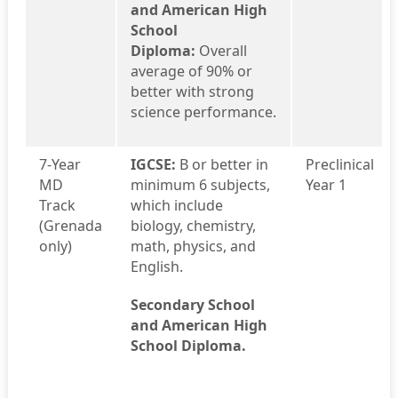
and American High
School
Diploma:
Overall
average of 90% or
better with strong
science performance.
7-Year
IGCSE:
B or better in
Preclinical
MD
minimum 6 subjects,
Year 1
Track
which include
(Grenada
biology, chemistry,
only)
math, physics, and
English.
Secondary School
and American High
School Diploma.