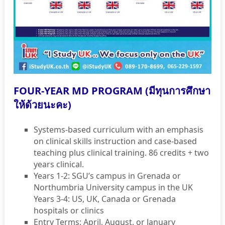
FOUR-YEAR MD PROGRAM (มีทุนการศึกษา
ให้ด้วยนะคะ)
Systems-based curriculum with an emphasis
on clinical skills instruction and case-based
teaching plus clinical training. 86 credits + two
years clinical.
Years 1-2: SGU’s campus in Grenada or
Northumbria University campus in the UK
Years 3-4: US, UK, Canada or Grenada
hospitals or clinics
Entry Terms: April, August, or January