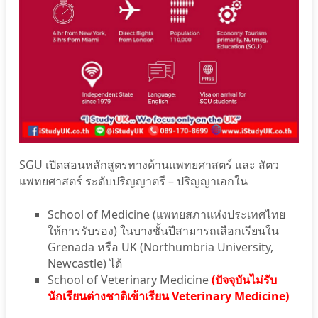
SGU เปิดสอนหลักสูตรทางด้านแพทยศาสตร์ และ สัตว
แพทยศาสตร์ ระดับปริญญาตรี – ปริญญาเอกใน
School of Medicine (แพทยสภาแห่งประเทศไทย
ให้การรับรอง) ในบางชั้นปีสามารถเลือกเรียนใน
Grenada หรือ UK (Northumbria University,
Newcastle) ได้
School of Veterinary Medicine
(ปัจจุบันไม่รับ
นักเรียนต่างชาติเข้าเรียน Veterinary Medicine)