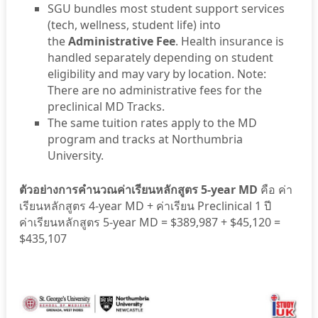
SGU bundles most student support services
(tech, wellness, student life) into
the
Administrative Fee
. Health insurance is
handled separately depending on student
eligibility and may vary by location. Note:
There are no administrative fees for the
preclinical MD Tracks.
The same tuition rates apply to the MD
program and tracks at Northumbria
University.
ตัวอย่างการคำนวณค่าเรียนหลักสูตร 5-year MD
คือ ค่า
เรียนหลักสูตร 4-year MD + ค่าเรียน Preclinical 1 ปี
ค่าเรียนหลักสูตร 5-year MD = $389,987 + $45,120 =
$435,107