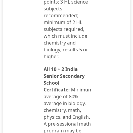
points; 3 HL science
subjects
recommended;
minimum of 2 HL
subjects required,
which must include
chemistry and
biology; results 5 or
higher.
All 10 + 2 India
Senior Secondary
School
Certificate:
Minimum
average of 80%
average in biology,
chemistry, math,
physics, and English.
A pre-sessional math
program may be