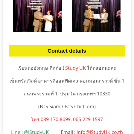
Contact details
เรียนต่ออังกฤษ ติดต่อ
I Study UK
ได้ตลอดนะคะ
เซ็นทรัลเวิลด์ อาคารดิออฟฟิศเศส คอมมอนกราวด์ ชั้น 1
ถนนพระรามที่ 1 ปทุมวัน กรุงเทพฯ 10330
(
BTS Siam /
BTS ChidLom)
โทร 089-170-8699
,
065-229-1597
Line : @iStudyUK
Email :
info@iStudyUK.co.th