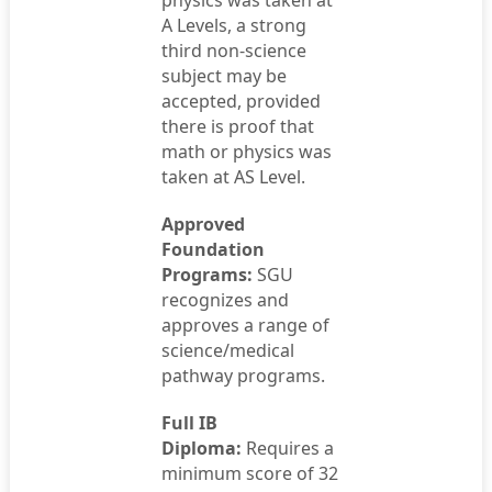
A Levels, a strong
third non-science
subject may be
accepted, provided
there is proof that
math or physics was
taken at AS Level.
Approved
Foundation
Programs:
SGU
recognizes and
approves a range of
science/medical
pathway programs.
Full IB
Diploma:
Requires a
minimum score of 32