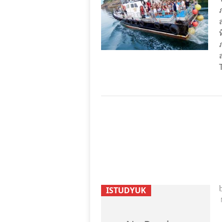
ISTUDYUK