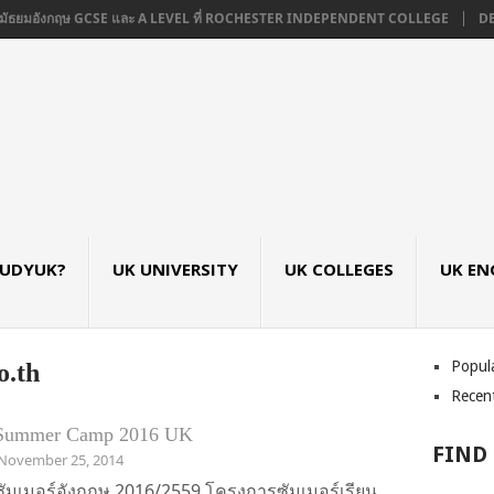
มัธยมอังกฤษ GCSE และ A LEVEL ที่ ROCHESTER INDEPENDENT COLLEGE
DE M
TUDYUK?
UK UNIVERSITY
UK COLLEGES
UK EN
Popul
o.th
Recen
Summer Camp 2016 UK
FIND
November 25, 2014
ซัมเมอร์อังกฤษ 2016/2559 โครงการซัมเมอร์เรียน