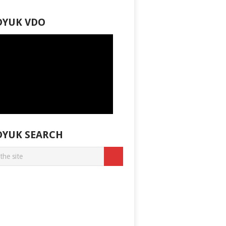
DYUK VDO
DYUK SEARCH