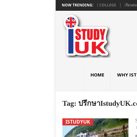
ยมอังกฤษ GCSE และ A LEVEL ใน LONDON ที่ ASHBOURNE COLLEGE
NOW TRENDING:
เรียนต่อ
HOME
WHY IS
Tag:
ปรึกษาIstudyUK.c
ISTUDYUK