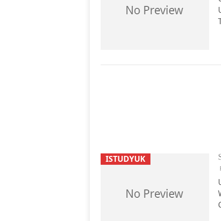
ISTUDYUK