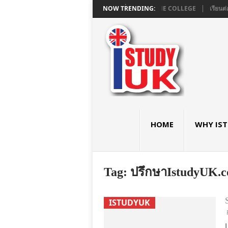
ธยมอังกฤษ GCSE และ A LEVEL ใน LONDON ที่ ASHBOURNE COLLEGE
NOW TRENDING:
เรียนต่
HOME
WHY IS
Tag:
ปรึกษาIstudyUK.c
ISTUDYUK