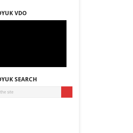
DYUK VDO
DYUK SEARCH