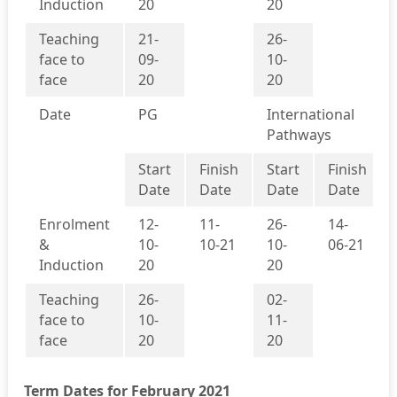
Induction
20
20
Teaching
21-
26-
face to
09-
10-
face
20
20
Date
PG
International
Pathways
Start
Finish
Start
Finish
Date
Date
Date
Date
Enrolment
12-
11-
26-
14-
&
10-
10-21
10-
06-21
Induction
20
20
Teaching
26-
02-
face to
10-
11-
face
20
20
Term Dates for February 2021