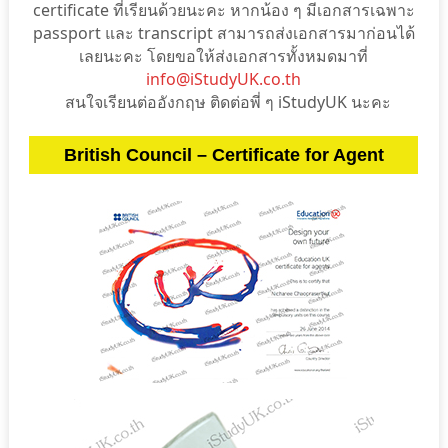
certificate ที่เรียนด้วยนะคะ หากน้อง ๆ มีเอกสารเฉพาะ
passport และ transcript สามารถส่งเอกสารมาก่อนได้
เลยนะคะ โดยขอให้ส่งเอกสารทั้งหมดมาที่
info@iStudyUK.co.th
สนใจเรียนต่ออังกฤษ ติดต่อพี่ ๆ iStudyUK นะคะ
British Council – Certificate for Agent