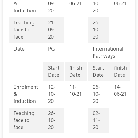
&
09-
06-21
10-
06-21
Induction
20
20
Teaching
21-
26-
face to
09-
10-
face
20
20
Date
PG
International
Pathways
Start
finish
Start
finish
Date
Date
Date
Date
Enrolment
12-
11-
26-
14-
&
10-
10-21
10-
06-21
Induction
20
20
Teaching
26-
02-
face to
10-
11-
face
20
20