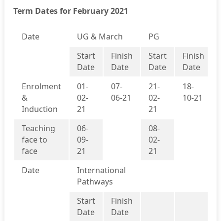
Term Dates for February 2021
Date
UG & March
PG
Start
Finish
Start
Finish
Date
Date
Date
Date
Enrolment
01-
07-
21-
18-
&
02-
06-21
02-
10-21
Induction
21
21
Teaching
06-
08-
face to
09-
02-
face
21
21
Date
International
Pathways
Start
Finish
Date
Date