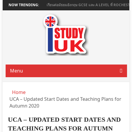
URNE COLLEGE
NOW TRENDING:
เรียนต่อมัธยมอังกฤษ GCSE และ A LEVEL ที่ ROCHESTER IND
Menu
Home
UCA – Updated Start Dates and Teaching Plans for
Autumn 2020
UCA – UPDATED START DATES AND
TEACHING PLANS FOR AUTUMN