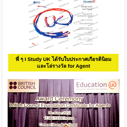
พี่ ๆ I Study UK ได้รับใบประกาศเกียรตินิยม
และโล่รางวัล for Agent