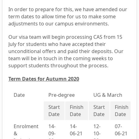
In order to prepare for this, we have amended our
term dates to allow time for us to make some
adjustments to our campus environments.
Our visa team will begin processing CAS from 15
July for students who have accepted their
unconditional offers and paid their deposits. Our
team will be in touch in the coming weeks to
support students throughout the process.
Term Dates for Autumn 2020
Date
Pre-degree
UG & March
Start
Finish
Start
Finish
Date
Date
Date
Date
Enrolment
14-
14-
12-
07-
&
09-
06-21
10-
06-21