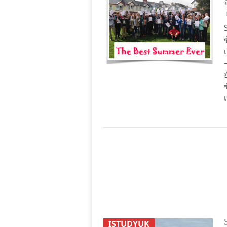
ISTUDYUK