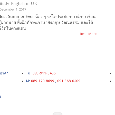
Study English in UK
December 1, 2017
Best Summer Ever น้อง ๆ จะได้ประสบการณ์การเรียน
รู้มากมาย ทั้งฝึกทักษะภาษาอังกฤษ วัฒนธรรม และใช้
ชีวิตในต่างแดน
Read More
์ อาคา
Tel:
083-911-5456
M:
089-170-8699
,
091-368-0409
0