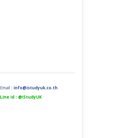
Email :
info@istudyuk.co.th
Line id : @iStudyUK