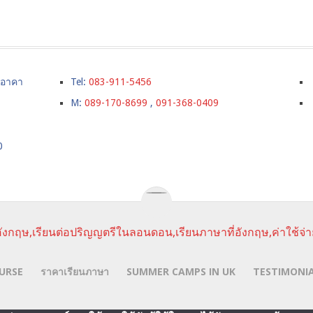
์ อาคา
Tel:
083-911-5456
M:
089-170-8699
,
091-368-0409
0
ังกฤษ,เรียนต่อปริญญตรีในลอนดอน,เรียนภาษาที่อังกฤษ,ค่าใช้จ่า
URSE
ราคาเรียนภาษา
SUMMER CAMPS IN UK
TESTIMONI