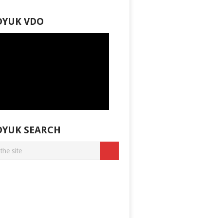
DYUK VDO
DYUK SEARCH