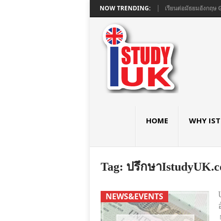
SE และ A LEVEL ใน LONDON ที่ ASHBOURNE COLLEGE
NOW TRENDING:
เรียนต่อมัธยมอังกฤษ 
HOME
WHY IS
Tag:
ปรึกษาIstudyUK.c
NEWS&EVENTS