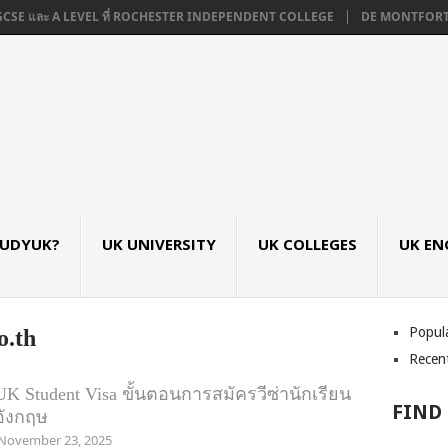
GCSE และ A LEVEL ที่ ROCHESTER INDEPENDENT COLLEGE
DE MONTFORT UNI
TUDYUK?
UK UNIVERSITY
UK COLLEGES
UK EN
Popul
o.th
Recen
UK Student Visa ขั้นตอนการสมัครวีซ่านักเรียน
FIND
อังกฤษ
November 23, 2025