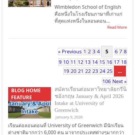
Wimbledon School of English
คือหนึ่งในโรงเรียนภาษาที่เก่าแก่
ที่สุดแห่งหนึ่งในลอนดอน...
Read More
« Previous
1
2
3
4
5
6
7
8
9
10
11
12
13
14
15
16
17
18
19
20
21
22
23
24
25
…
106
Next »
สมัครเรียนต่อมหาวิทยาลัยกรีนิ
BLOG HOME
ชอังกฤษ January & April 2026
FEATURE
Intake at University of
Greenwich
January 9, 2026
เรียนต่อลอนดอนที่ University of Greenwich มีนักเรียน
ต่างชาติมากกว่า 6,000 คน มาจากประเทศต่างๆมากกว่า