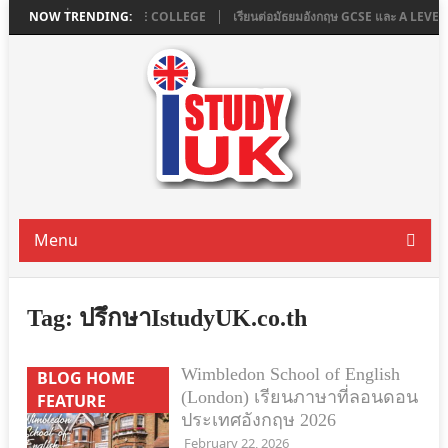
ใน LONDON ที่ ASHBOURNE COLLEGE
NOW TRENDING:
เรียนต่อมัธยมอังกฤษ GCSE และ A LEV
Menu
Tag:
ปรึกษาIstudyUK.co.th
Wimbledon School of English
BLOG HOME
(London) เรียนภาษาที่ลอนดอน
FEATURE
ประเทศอังกฤษ 2026
February 22, 2026