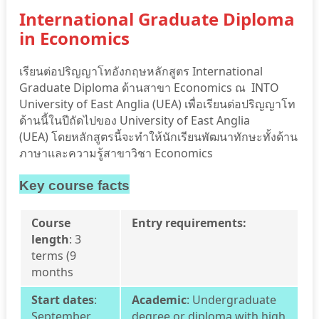
International Graduate Diploma
in Economics
เรียนต่อปริญญาโทอังกฤษหลักสูตร International
Graduate Diploma ด้านสาขา Economics ณ INTO
University of East Anglia (UEA) เพื่อเรียนต่อปริญญาโท
ด้านนี้ในปีถัดไปของ University of East Anglia
(UEA)
โดยหลักสูตรนี้จะทำให้นักเรียนพัฒนาทักษะทั้งด้าน
ภาษาและความรู้สาขาวิชา Economics
Key course facts
Course
Entry requirements:
length
:
3
terms (9
months
Start dates
:
Academic
: Undergraduate
September,
degree or diploma with high