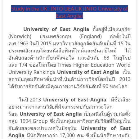
Study in the UK : INTO UEA UK (INTO University of
East Anglia)
University of East Anglia
ตั้งอยู่ที่เมืองนอริช
(Norwich)
ประเทศอังกฤษ (England) ก่อตั้งในปี
ค.ศ.1963 ในปี 2015
มหาวิทยาลัยถูกจัดอันดับเป็นที่ 15 ใน
ประเทศอังกฤษโดยหนังสือพิมพ์ไทม์และซันเดย์ไทม์ ได้
อันดับสองด้านนักเรียนพึ่งพอใจ และอันดับ 68 ในยุโรป
และ 174 ของโลกโดย Times Higher Education World
University Rankings
University of East Anglia
เป็น
สถาบันอุดมศึกษาชั้นนำที่เน้นด้านการวิจัยโดยในปี 2013
ได้รับการจัดอันดับมีคุณภาพงานวิจัยอันดับที่ 90 ของโลก
ในปี 2013
University of East Anglia
มีชื่อเสียง
อย่างมากจากงานวิจัยที่มีผลกระทบกับสภาวะโลก
ร้อน
University of East Anglia
เป็นหนึ่งในผู้ร่วมก่อตั้ง
กลุ่ม 1994 Group ซึ่งเป็นกลุ่มมหาวิทยาลัยวิจัยที่ใหญ่เป็น
อันดับสองของประเทศในปัจจุบัน
University of East
Anglia
มีนักศึกษากว่า 17,000 คน ซึ่งเป็นนักศึกษาระดับ