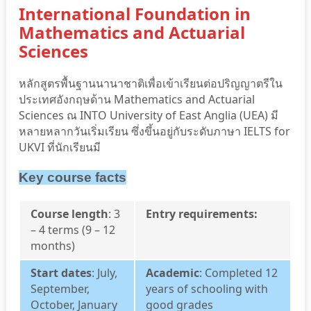
International Foundation in
Mathematics and Actuarial
Sciences
หลักสูตรพื้นฐานนานาชาติเพื่อเข้าเรียนต่อปริญญาตรีใน
ประเทศอังกฤษด้าน Mathematics and Actuarial
Sciences ณ INTO University of East Anglia (UEA) มี
หลายหลากวันเริ่มเรียน ซึ่งขึ้นอยู่กับระดับภาษา IELTS for
UKVI ที่นักเรียนมี
Key course facts
Course length
: 3
Entry requirements:
– 4 terms (9 – 12
months)
Start dates
: July,
Academic
: Completed 12
September,
years of schooling with
October, January
good grades