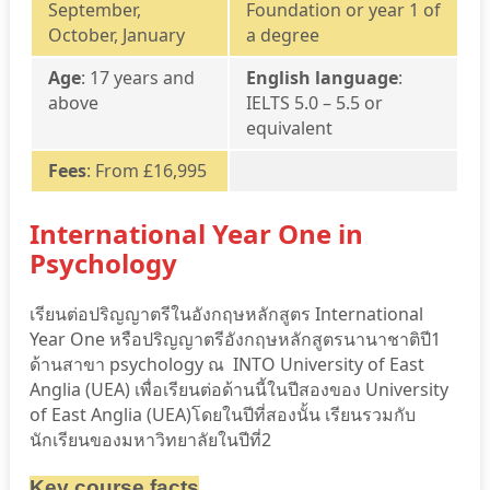
September,
Foundation or year 1 of
October, January
a degree
Age
: 17 years and
English language
:
above
IELTS 5.0 – 5.5 or
equivalent
Fees
: From £16,995
International Year One in
Psychology
เรียนต่อปริญญาตรีในอังกฤษหลักสูตร International
Year One หรือปริญญาตรีอังกฤษหลักสูตรนานาชาติปี1
ด้านสาขา psychology ณ INTO University of East
Anglia (UEA) เพื่อเรียนต่อด้านนี้ในปีสองของ University
of East Anglia (UEA)โดยในปีที่สองนั้น เรียนรวมกับ
นักเรียนของมหาวิทยาลัยในปีที่2
Key course facts