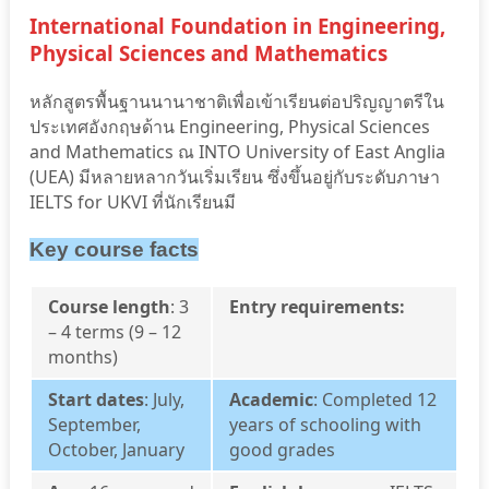
International Foundation in Engineering,
Physical Sciences and Mathematics
หลักสูตรพื้นฐานนานาชาติเพื่อเข้าเรียนต่อปริญญาตรีใน
ประเทศอังกฤษด้าน
Engineering, Physical Sciences
and Mathematics ณ INTO University of East Anglia
(UEA) มีหลายหลากวันเริ่มเรียน ซึ่งขึ้นอยู่กับระดับภาษา
IELTS for UKVI ที่นักเรียนมี
Key course facts
Course length
: 3
Entry requirements:
– 4 terms (9 – 12
months)
Start dates
: July,
Academic
: Completed 12
September,
years of schooling with
October, January
good grades