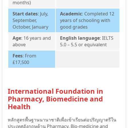
months)
Start dates
: July,
Academic
: Completed 12
September,
years of schooling with
October, January
good grades
Age
: 16 years and
English language
: IELTS
above
5.0 – 5.5 or equivalent
Fees
: From
£17,500
International Foundation in
Pharmacy, Biomedicine and
Health
หลักสูตรพื้นฐานนานาชาติเพื่อเข้าเรียนต่อปริญญาตรีใน
ประเทศอังกฤษด้าน
Pharmacy, Bio-medicine and