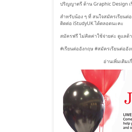
ปริญญาตรี ด้าน Graphic Design เรี
สำหรับน้อง ๆ ที่ สนใจสมัครเรียน
ติดต่อ iStudyUK ได้ตลอดนะคะ
สมัครฟรี ไม่คิดค่าใช้จ่ายค่ะ ดูแลด้
#เรียนต่ออังกฤษ #สมัครเรียนต่ออังกฤ
อ่านเพิ่มเติมเก