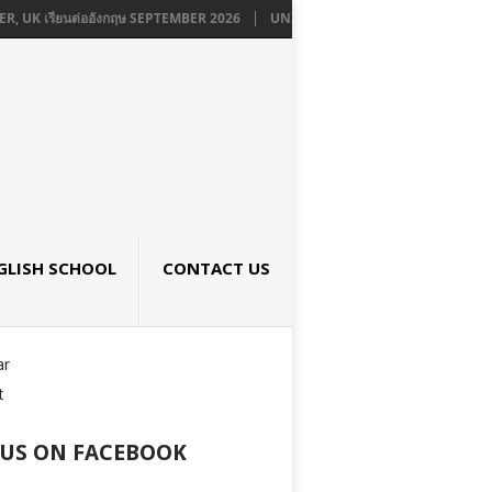
ยนต่ออังกฤษ SEPTEMBER 2026
UNIVERSITY OF GREENWICH เรียนต่อปริญญา
GLISH SCHOOL
CONTACT US
ar
t
 US ON FACEBOOK