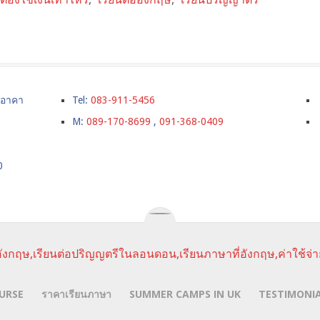
์ อาคา
Tel:
083-911-5456
M:
089-170-8699
,
091-368-0409
0
ังกฤษ,เรียนต่อปริญญตรีในลอนดอน,เรียนภาษาที่อังกฤษ,ค่าใช้จ่า
URSE
ราคาเรียนภาษา
SUMMER CAMPS IN UK
TESTIMONI