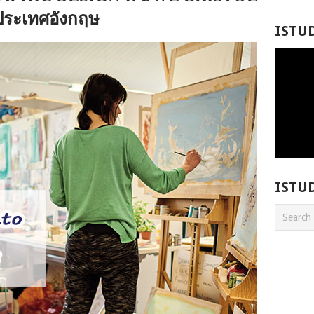
ประเทศอังกฤษ
ISTU
ISTU