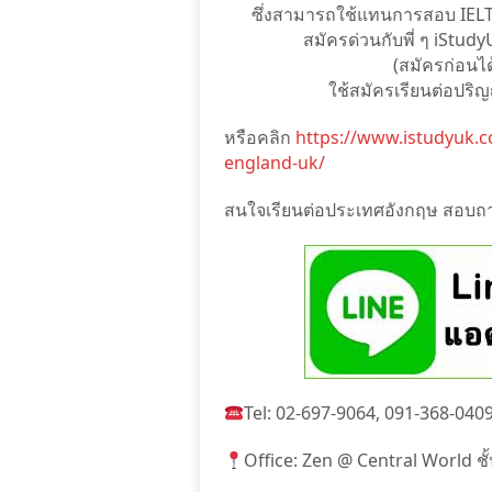
ซึ่งสามารถใช้แทนการสอบ IELTS 
สมัครด่วนกับพี่ ๆ iStud
(สมัครก่อนได้
ใช้สมัครเรียนต่อปริ
หรือคลิก
https://www.istudyuk.co
england-uk/
สนใจเรียนต่อประเทศอังกฤษ สอบถามพี
Tel: 02-697-9064, 091-368-040
Office: Zen @ Central World ชั