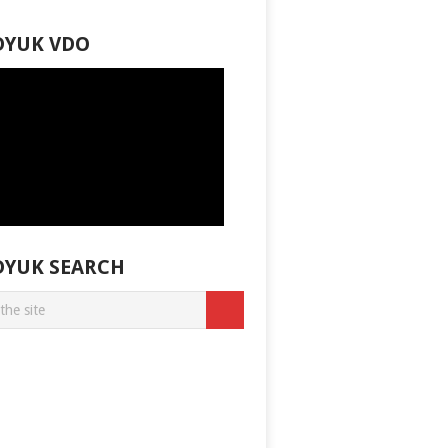
DYUK VDO
DYUK SEARCH