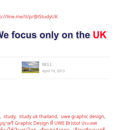
p://line.me/ti/p/@iStudyUK
BELL
April 19, 2013
,
study
,
study uk thailand
,
uwe graphic design
,
ิญญาตรี Graphic Design ที่ UWE Bristol ประเทศ
้องใช้เงินเท่าไหร่
,
เรียนต่ออังกฤษ
,
เรียนปริญญาตรี