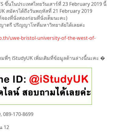
ขึ้นในประเทศไทยวันเสาร์ที่ 23 February 2019 นี้
yUK สมัครได้ถึงวันพฤหัสที่ 21 February 2019
จองที่นั่งสองก่อนที่นั่งเต็มนะคะ)
ญญาตรี ปริญญาโทที่มหาวิทยาลัยได้เลยค่ะ
.th/uwe-bristol-university-of-the-west-of-
่ๆ iStudyUK เพิ่มเติมที่ข้อมูลด้านล่างนี้นะคะ �
9, 089-170-8699
้น 12