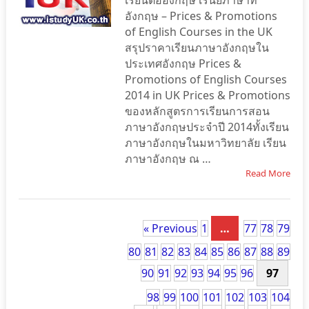
เรียนต่ออังกฤษ เรีนยภาษาที่
อังกฤษ – Prices & Promotions
of English Courses in the UK
สรุปราคาเรียนภาษาอังกฤษใน
ประเทศอังกฤษ Prices &
Promotions of English Courses
2014 in UK Prices & Promotions
ของหลักสูตรการเรียนการสอน
ภาษาอังกฤษประจำปี 2014ทั้งเรียน
ภาษาอังกฤษในมหาวิทยาลัย เรียน
ภาษาอังกฤษ ณ …
Read More
« Previous
1
…
77
78
79
80
81
82
83
84
85
86
87
88
89
90
91
92
93
94
95
96
97
98
99
100
101
102
103
104