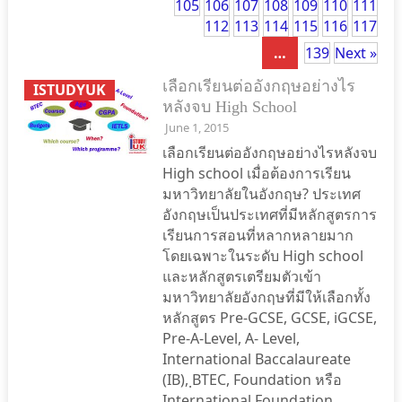
105
106
107
108
109
110
111
112
113
114
115
116
117
…
139
Next »
เลือกเรียนต่ออังกฤษอย่างไร
ISTUDYUK
หลังจบ High School
June 1, 2015
เลือกเรียนต่ออังกฤษอย่างไรหลังจบ
High school เมื่อต้องการเรียน
มหาวิทยาลัยในอังกฤษ? ประเทศ
อังกฤษเป็นประเทศที่มีหลักสูตรการ
เรียนการสอนที่หลากหลายมาก
โดยเฉพาะในระดับ High school
และหลักสูตรเตรียมตัวเข้า
มหาวิทยาลัยอังกฤษที่มีให้เลือกทั้ง
หลักสูตร Pre-GCSE, GCSE, iGCSE,
Pre-A-Level, A- Level,
International Baccalaureate
(IB), ฺBTEC, Foundation หรือ
International Foundation