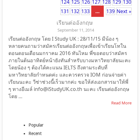
124
125
126
127
128
129
130
131
132
133
…
139
Next »
เรียนต่ออังกฤษ
ISTUDYUK
September 11, 2014
เรียนต่ออังกฤษ โดย I Study UK :
28/11/15 มีน้อง ๆ หลายคนถามว่า
สมัครเรียนต่ออังกฤษเพื่อเข้าเรียน
โทในดอนดอนเดือนมกราคม 2016
ทันไหม พี่ขอตอบว่าสมัครภายใน
ต้นอาทิตย์หน้ายังทันสำหรับบาง
มหาวิทยาลัยนะคะ โดยน้อง ๆ ต้อง
ได้คะแนน IELTS ถึงตามระดับที่
มหาวิทยาลัยกำหนดค่ะ และควร
ตรวจ IOM ก่อนจ่ายค่าเรียนนะคะ
วีซ่าช่วงนี้เร็วมากค่ะ ขอให้ส่ง
เอกสารมาให้พี่ ๆ ทางอีเมล์
info@iStudyUK.co.th นะคะ เรียน
ต่ออังกฤษ โดย …
Read More