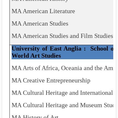
MA American Literature
MA American Studies
MA American Studies and Film Studies
University of East Anglia :
School of
World Art Studies
MA Arts of Africa, Oceania and the Amer
MA Creative Entrepreneurship
MA Cultural Heritage and International
MA Cultural Heritage and Museum Studi
MA History of Art