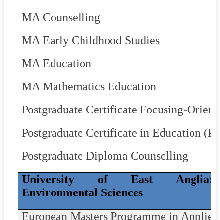
MA Counselling
MA Early Childhood Studies
MA Education
MA Mathematics Education
Postgraduate Certificate Focusing-Orien
Postgraduate Certificate in Education (
Postgraduate Diploma Counselling
University of East Anglia
Environmental Sciences
European Masters Programme in Applied