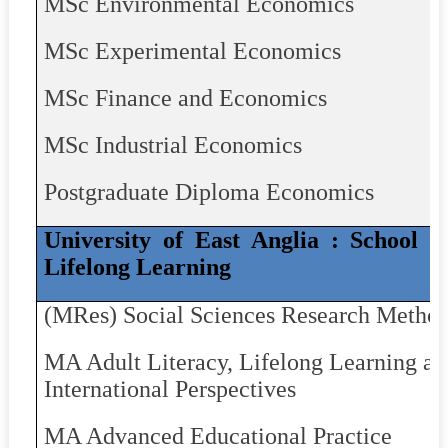
MSc Environmental Economics
MSc Experimental Economics
MSc Finance and Economics
MSc Industrial Economics
Postgraduate Diploma Economics
University of East Anglia : School 
Lifelong Learning
(
MRes
) Social Sciences Research Metho
MA Adult Literacy, Lifelong Learning a
International Perspectives
MA Advanced Educational Practice