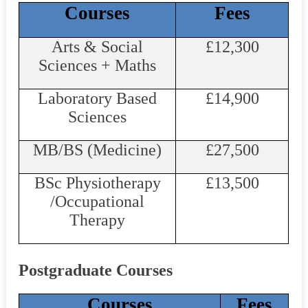
Courses
Fees
Arts & Social
£12,300
Sciences +
Maths
Laboratory Based
£14,900
Sciences
MB/BS (Medicine)
£27,500
BSc Physiotherapy
£13,500
/Occupational
Therapy
Postgraduate Courses
Courses
Fees