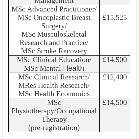
Management
MSc Advanced Practitioner/
MSc Oncoplastic Breast
£15,525
Surgery/
MSc Musculoskeletal
Research and Practice/
MSc Stroke Recovery
MSc Clinical Education/
£14,500
Health
MSc Mental
MSc Clinical Research/
£12,400
MRes
Health Research/
MSc Health Economics
MSc
£14,500
Physiotherapy/Occupational
Therapy
(pre-registration)