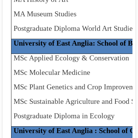
MA Museum Studies
Postgraduate Diploma World Art Studies
University of East Anglia: School of Bi
MSc Applied Ecology & Conservation
MSc Molecular Medicine
MSc Plant Genetics and Crop Improveme
MSc Sustainable Agriculture and Food Se
Postgraduate Diploma in Ecology
University of East Anglia : School of C