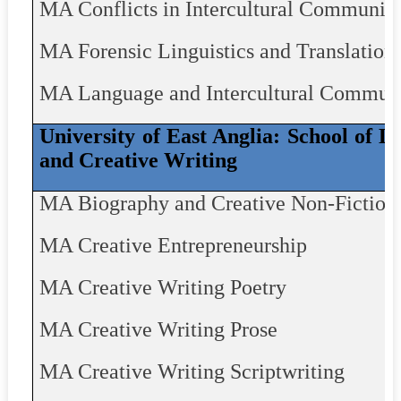
MA Conflicts in Intercultural Communic
MA Forensic Linguistics and Translation
MA Language and Intercultural Commun
University of East Anglia: School of L
and Creative Writing
MA Biography and Creative Non-Fiction
MA Creative Entrepreneurship
MA Creative Writing Poetry
MA Creative Writing Prose
MA Creative Writing Scriptwriting