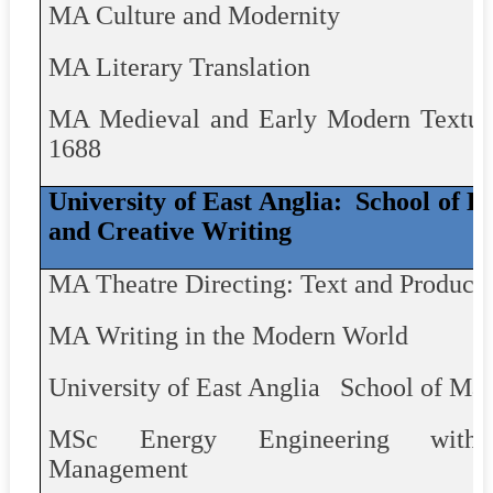
MA Culture and Modernity
MA Literary Translation
MA Medieval and Early Modern Textua
1688
University of East Anglia:
School of L
and Creative Writing
MA Theatre Directing: Text and Product
MA Writing in the Modern World
University of East Anglia
School of Ma
MSc Energy Engineering with 
Management