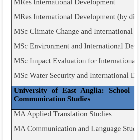
MRes
International Development
MRes
International Development (by dist
MSc Climate Change and International 
MSc Environment and International Dev
MSc Impact Evaluation for Internationa
MSc Water Security and International D
University of East Anglia: School 
Communication Studies
MA Applied Translation Studies
MA Communication and Language Studi