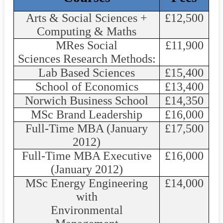
Arts & Social Sciences +
£12,500
Computing &
Maths
MRes
Social
£
11
,
900
Sciences Research Methods:
Lab Based Sciences
£15,400
School of Economics
£13,400
Norwich Business School
£14,350
MSc Brand Leadership
£16,000
Full-Time MBA (January
£17,500
2012)
Full-Time MBA Executive
£16,000
(January 2012)
MSc Energy Engineering
£14,000
with
Environmental