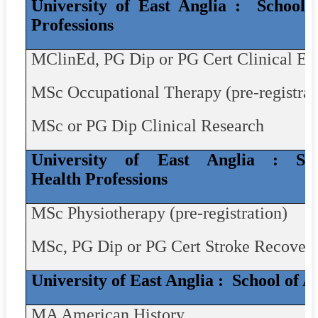
University of East Anglia :
School 
Professions
MClinEd
, PG Dip or PG Cert Clinical Ed
MSc Occupational Therapy (pre-registrat
MSc or PG Dip Clinical Research
University of East Anglia : Sch
Health Professions
MSc Physiotherapy (pre-registration)
MSc, PG Dip or PG Cert Stroke Recover
University of East Anglia :
School of A
MA American History