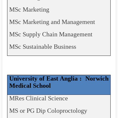
MSc Marketing
MSc Marketing and Management
MSc Supply Chain Management
MSc Sustainable Business
University of East Anglia :
Norwich
Medical School
MRes
Clinical Science
MS or PG Dip
Coloproctology