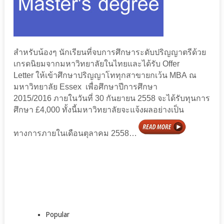
สำหรับน้องๆ นักเรียนที่จบการศึกษาระดับปริญญาตรีด้วย
เกรดนิยมจากมหาวิทยาลัยในไทยและได้รับ Offer
Letter
ให้
เข้าศึกษาปริญญาโททุกสาขายกเว้น MBA ณ
มหาวิทยาลัย Essex
เพื่อ
ศึกษาปีการศึกษา
2015/2016
ภายในวันที่ 30 กันยายน 2558 จะได้รับทุนการ
ศึกษา £4,000
ทั้งนี้มหาวิทยาลัยจะแจ้งผลอย่างเป็น
ทางการ
ภายในเดือนตุลาคม 2558…
Popular