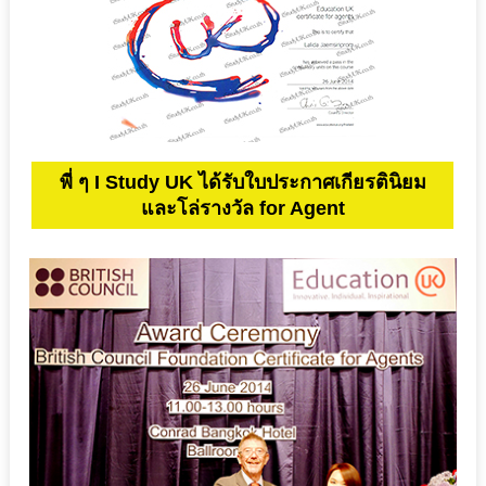
พี่ ๆ I Study UK ได้รับใบประกาศเกียรตินิยม
และโล่รางวัล for Agent