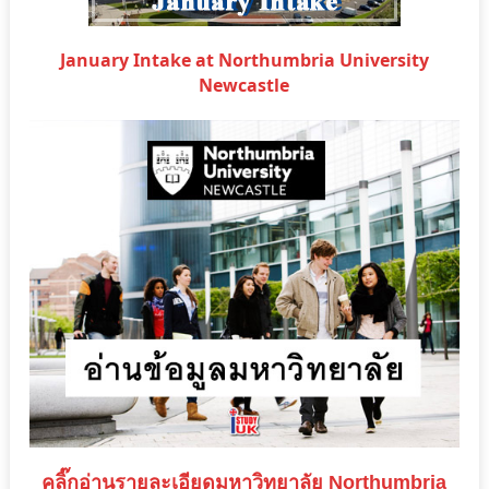
January Intake at Northumbria University
Newcastle
คลิ๊กอ่านรายละเอียดมหาวิทยาลัย Northumbria