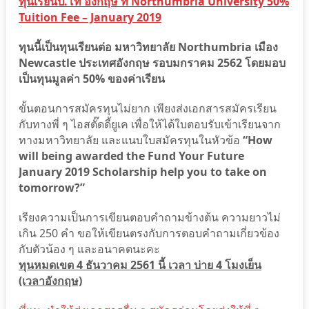
ทุนเรียนป.โท อังกฤษ ที่ Northumbria University 50%
Tuition Fee – January 2019
ทุนนี้เป็นทุนเรียนต่อ มหาวิทยาลัย Northumbria เมือง
Newcastle ประเทศอังกฤษ รอบมกราคม 2562 โดยมอบ
เป็นทุนมูลค่า 50% ของค่าเรียน
ขั้นตอนการสมัครทุนไม่ยาก เพียงส่งเอกสารสมัครเรียน
กับทางพี่ ๆ ไอสตั๊ดดี้ยูเค เพื่อให้ได้ใบตอบรับเข้าเรียนจาก
ทางมหาวิทยาลัย และแนบใบสมัครทุนในหัวข้อ
“How
will being awarded the Fund Your Future
January 2019 Scholarship help you to take on
tomorrow?”
เรียงความเป็นการเขียนตอบคำถามข้างต้น ความยาวไม่
เกิน 250 คำ ขอให้เขียนตรงกับการตอบคำถามเกี่ยวข้อง
กับตัวน้อง ๆ และอนาคตนะคะ
ทุนหมดเขต 4 ธันวาคม 2561 นี้ เวลา บ่าย 4 โมงเย็น
(เวลาอังกฤษ)