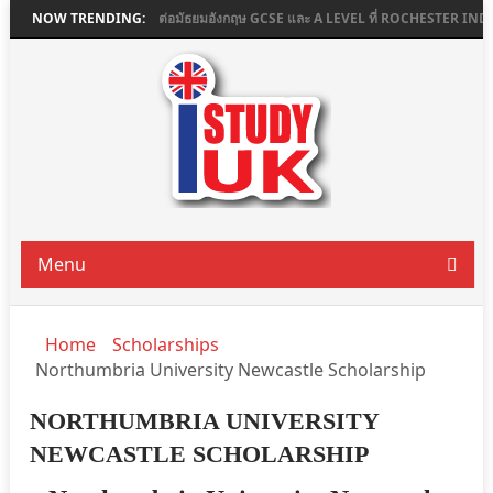
COLLEGE
NOW TRENDING:
เรียนต่อมัธยมอังกฤษ GCSE และ A LEVEL ที่ ROCHESTER INDEPEND
Menu
Home
Scholarships
Northumbria University Newcastle Scholarship
NORTHUMBRIA UNIVERSITY
NEWCASTLE SCHOLARSHIP