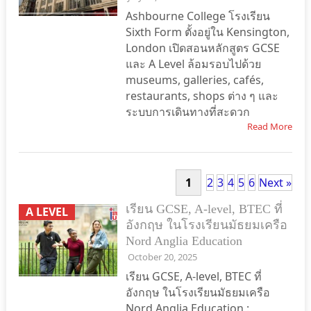
Ashbourne College โรงเรียน
Sixth Form ตั้งอยู่ใน Kensington,
London เปิดสอนหลักสูตร GCSE
และ A Level ล้อมรอบไปด้วย
museums, galleries, cafés,
restaurants, shops ต่าง ๆ และ
ระบบการเดินทางที่สะดวก
Read More
1
2
3
4
5
6
Next »
เรียน GCSE, A-level, BTEC ที่
A LEVEL
อังกฤษ ในโรงเรียนมัธยมเครือ
Nord Anglia Education
October 20, 2025
เรียน GCSE, A-level, BTEC ที่
อังกฤษ ในโรงเรียนมัธยมเครือ
Nord Anglia Education :