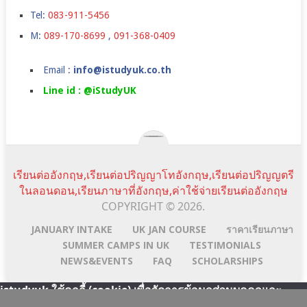
Tel:
083-911-5456
M:
089-170-8699
,
091-368-0409
Email :
info@istudyuk.co.th
Line id : @iStudyUK
เรียนต่ออังกฤษ,เรียนต่อปริญญาโทอังกฤษ,เรียนต่อปริญญตรี
ในลอนดอน,เรียนภาษาที่อังกฤษ,ค่าใช้จ่ายเรียนต่ออังกฤษ
COPYRIGHT © 2026.
JANUARY INTAKE
UK JAN COURSE
ราคาเรียนภาษา
SUMMER CAMPS IN UK
TESTIMONIALS
NEWS&EVENTS
FAQ
SCHOLARSHIPS
istudyuk ใช้คุกกี้ (cookie) เพื่อจัดการข้อมูลส่วนบุคคลและ
พัฒนาประสบการณ์การใช้งานให้กับผู้ใช้ในการได้รับการเสนอ