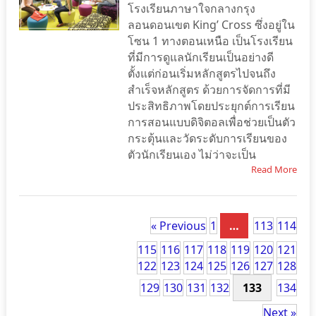
โรงเรียนภาษาใจกลางกรุง
ลอนดอนเขต King’ Cross ซึ่งอยู่ใน
โซน 1 ทางตอนเหนือ เป็นโรงเรียน
ที่มีการดูแลนักเรียนเป็นอย่างดี
ตั้งแต่ก่อนเริ่มหลักสูตรไปจนถึง
สำเร็จหลักสูตร ด้วยการจัดการที่มี
ประสิทธิภาพโดยประยุกต์การเรียน
การสอนแบบดิจิตอลเพื่อช่วยเป็นตัว
กระตุ้นและวัดระดับการเรียนของ
ตัวนักเรียนเอง ไม่ว่าจะเป็น
Read More
« Previous
1
…
113
114
115
116
117
118
119
120
121
122
123
124
125
126
127
128
129
130
131
132
133
134
Next »