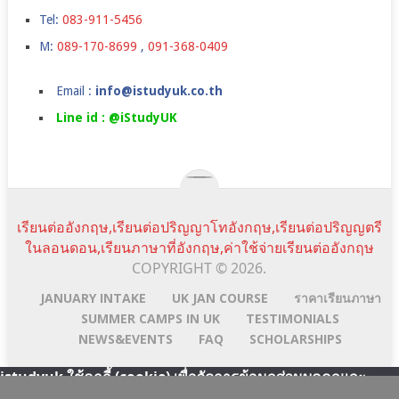
Tel:
083-911-5456
M:
089-170-8699
,
091-368-0409
Email :
info@istudyuk.co.th
Line id : @iStudyUK
เรียนต่ออังกฤษ,เรียนต่อปริญญาโทอังกฤษ,เรียนต่อปริญญตรี
ในลอนดอน,เรียนภาษาที่อังกฤษ,ค่าใช้จ่ายเรียนต่ออังกฤษ
COPYRIGHT © 2026.
JANUARY INTAKE
UK JAN COURSE
ราคาเรียนภาษา
SUMMER CAMPS IN UK
TESTIMONIALS
NEWS&EVENTS
FAQ
SCHOLARSHIPS
istudyuk ใช้คุกกี้ (cookie) เพื่อจัดการข้อมูลส่วนบุคคลและ
พัฒนาประสบการณ์การใช้งานให้กับผู้ใช้ในการได้รับการเสนอ