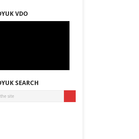
DYUK VDO
DYUK SEARCH