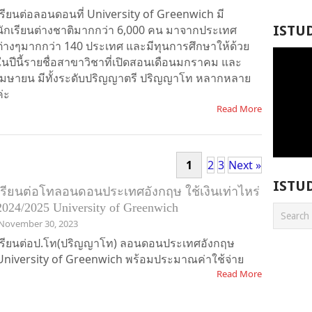
เรียนต่อลอนดอนที่ University of Greenwich มี
นักเรียนต่างชาติมากกว่า 6,000 คน มาจากประเทศ
ISTU
ต่างๆมากกว่า 140 ประเทศ และมีทุนการศึกษาให้ด้วย
ในปีนี้รายชื่อสาขาวิชาที่เปิดสอนเดือนมกราคม และ
เมษายน มีทั้งระดับปริญญาตรี ปริญญาโท หลากหลาย
ค่ะ
Read More
1
2
3
Next »
ISTU
เรียนต่อโทลอนดอนประเทศอังกฤษ ใช้เงินเท่าไหร่
2024/2025 University of Greenwich
November 30, 2023
เรียนต่อป.โท(ปริญญาโท) ลอนดอนประเทศอังกฤษ
University of Greenwich พร้อมประมาณค่าใช้จ่าย
Read More