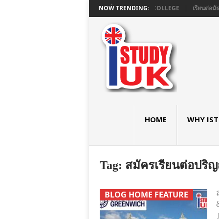
มอังกฤษ GCSE และ A LEVEL ใน LONDON ที่ ASHBOURNE COLLEGE
NOW TRENDING:
เรียนต่อมั
HOME
WHY IS
Tag:
สมัครเรียนต่อปริ
BLOG HOME FEATURE