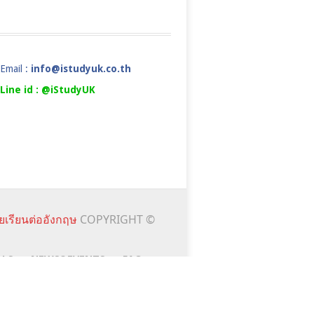
Email :
info@istudyuk.co.th
Line id : @iStudyUK
ยเรียนต่ออังกฤษ
COPYRIGHT ©
ALS
NEWS&EVENTS
FAQ
เนื้อหาต่างๆ โดยการเข้าใช้งานเว็บไซต์นี้ถือว่าท่านได้อนุญาต