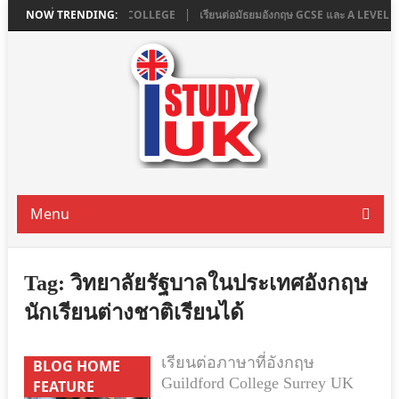
น LONDON ที่ ASHBOURNE COLLEGE
NOW TRENDING:
เรียนต่อมัธยมอังกฤษ GCSE และ A LEVE
Menu
Tag:
วิทยาลัยรัฐบาลในประเทศอังกฤษ
นักเรียนต่างชาติเรียนได้
เรียนต่อภาษาที่อังกฤษ
BLOG HOME
Guildford College Surrey UK
FEATURE