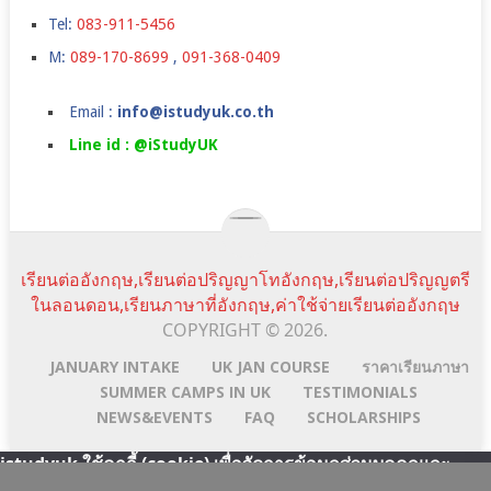
Tel:
083-911-5456
M:
089-170-8699
,
091-368-0409
Email :
info@istudyuk.co.th
Line id : @iStudyUK
เรียนต่ออังกฤษ,เรียนต่อปริญญาโทอังกฤษ,เรียนต่อปริญญตรี
ในลอนดอน,เรียนภาษาที่อังกฤษ,ค่าใช้จ่ายเรียนต่ออังกฤษ
COPYRIGHT © 2026.
JANUARY INTAKE
UK JAN COURSE
ราคาเรียนภาษา
SUMMER CAMPS IN UK
TESTIMONIALS
NEWS&EVENTS
FAQ
SCHOLARSHIPS
istudyuk ใช้คุกกี้ (cookie) เพื่อจัดการข้อมูลส่วนบุคคลและ
พัฒนาประสบการณ์การใช้งานให้กับผู้ใช้ในการได้รับการเสนอ