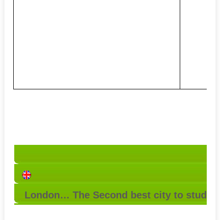
London… The Second best city to study i