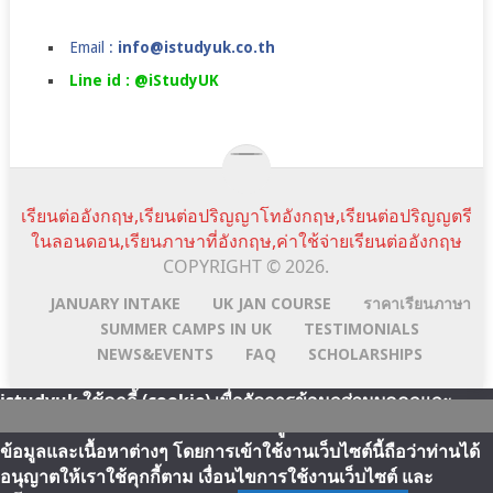
Email :
info@istudyuk.co.th
Line id : @iStudyUK
เรียนต่ออังกฤษ,เรียนต่อปริญญาโทอังกฤษ,เรียนต่อปริญญตรี
ในลอนดอน,เรียนภาษาที่อังกฤษ,ค่าใช้จ่ายเรียนต่ออังกฤษ
COPYRIGHT © 2026.
JANUARY INTAKE
UK JAN COURSE
ราคาเรียนภาษา
SUMMER CAMPS IN UK
TESTIMONIALS
NEWS&EVENTS
FAQ
SCHOLARSHIPS
istudyuk ใช้คุกกี้ (cookie) เพื่อจัดการข้อมูลส่วนบุคคลและ
พัฒนาประสบการณ์การใช้งานให้กับผู้ใช้ในการได้รับการเสนอ
Scroll
Line:id
Email
Facebook
YouTube
ข้อมูลและเนื้อหาต่างๆ โดยการเข้าใช้งานเว็บไซต์นี้ถือว่าท่านได้
Top
Address
อนุญาตให้เราใช้คุกกี้ตาม เงื่อนไขการใช้งานเว็บไซต์ และ