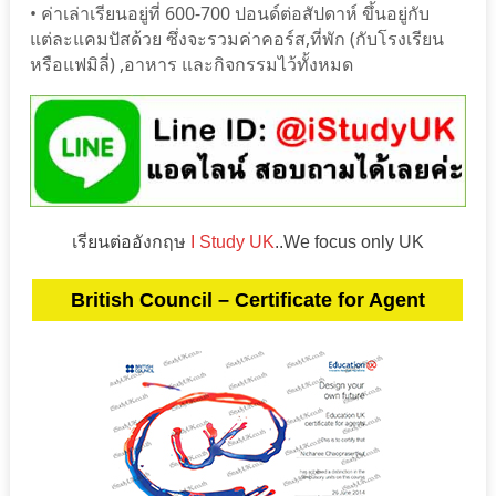
• ค่าเล่าเรียนอยู่ที่ 600-700 ปอนด์ต่อสัปดาห์ ขึ้นอยู่กับ
แต่ละแคมปัสด้วย ซึ่งจะรวมค่าคอร์ส,ที่พัก (กับโรงเรียน
หรือแฟมิลี่) ,อาหาร และกิจกรรมไว้ทั้งหมด
เรียนต่ออังกฤษ
I Study UK
..We focus only UK
British Council – Certificate for Agent