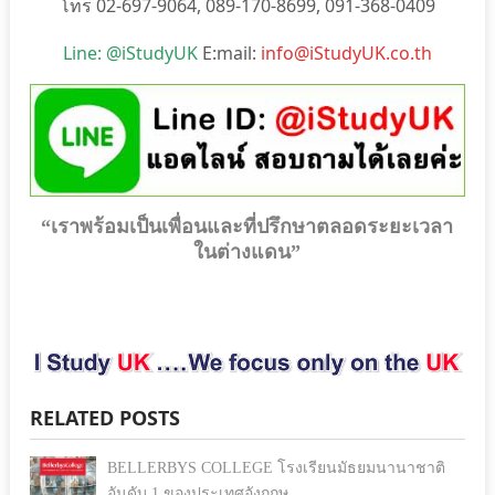
โทร 02-697-9064, 089-170-8699, 091-368-0409
Line: @iStudyUK
E:mail:
info@iStudyUK.co.th
“เราพร้อมเป็นเพื่อนและที่ปรึกษาตลอดระยะเวลา
ในต่างแดน”
RELATED POSTS
BELLERBYS COLLEGE โรงเรียนมัธยมนานาชาติ
อันดับ 1 ของประเทศอังกฤษ