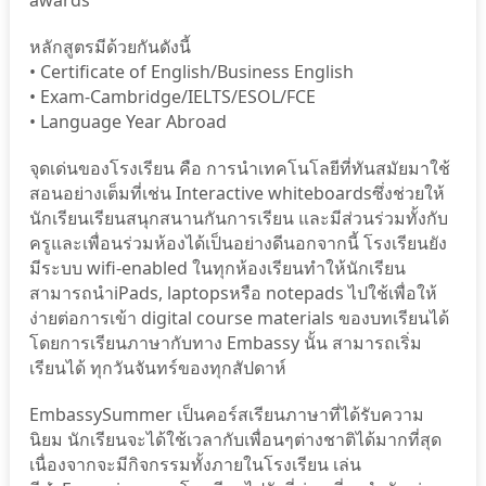
awards
หลักสูตรมีด้วยกันดังนี้
• Certificate of English/Business English
• Exam-Cambridge/IELTS/ESOL/FCE
• Language Year Abroad
จุดเด่นของโรงเรียน คือ การนำเทคโนโลยีที่ทันสมัยมาใช้
สอนอย่างเต็มที่เช่น Interactive whiteboardsซึ่งช่วยให้
นักเรียนเรียนสนุกสนานกันการเรียน และมีส่วนร่วมทั้งกับ
ครูและเพื่อนร่วมห้องได้เป็นอย่างดีนอกจากนี้ โรงเรียนยัง
มีระบบ wifi-enabled ในทุกห้องเรียนทำให้นักเรียน
สามารถนำiPads, laptopsหรือ notepads ไปใช้เพื่อให้
ง่ายต่อการเข้า digital course materials ของบทเรียนได้
โดยการเรียนภาษากับทาง Embassy นั้น สามารถเริ่ม
เรียนได้ ทุกวันจันทร์ของทุกสัปดาห์
EmbassySummer เป็นคอร์สเรียนภาษาที่ได้รับความ
นิยม นักเรียนจะได้ใช้เวลากับเพื่อนๆต่างชาติได้มากที่สุด
เนื่องจากจะมีกิจกรรมทั้งภายในโรงเรียน เล่น