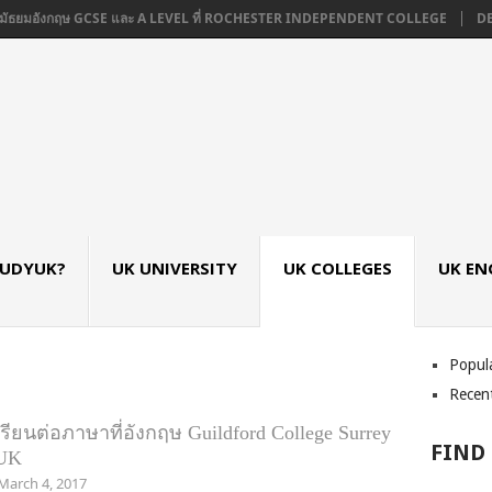
มัธยมอังกฤษ GCSE และ A LEVEL ที่ ROCHESTER INDEPENDENT COLLEGE
DE M
TUDYUK?
UK UNIVERSITY
UK COLLEGES
UK EN
Popul
Recen
เรียนต่อภาษาที่อังกฤษ Guildford College Surrey
FIND
UK
March 4, 2017