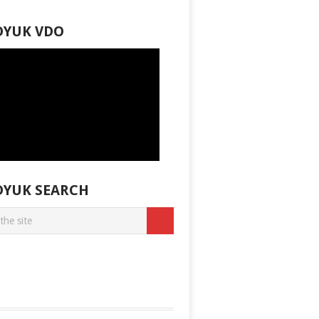
DYUK VDO
DYUK SEARCH