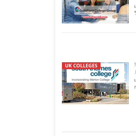
UK COLLEGES
ก