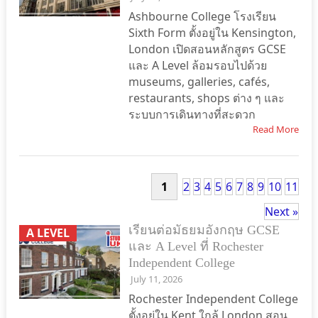
Ashbourne College โรงเรียน
Sixth Form ตั้งอยู่ใน Kensington,
London เปิดสอนหลักสูตร GCSE
และ A Level ล้อมรอบไปด้วย
museums, galleries, cafés,
restaurants, shops ต่าง ๆ และ
ระบบการเดินทางที่สะดวก
Read More
1
2
3
4
5
6
7
8
9
10
11
Next »
เรียนต่อมัธยมอังกฤษ GCSE
A LEVEL
และ A Level ที่ Rochester
Independent College
July 11, 2026
Rochester Independent College
ตั้งอยู่ใน Kent ใกล้ London สอน