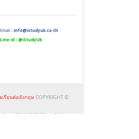
Email :
info@istudyuk.co.th
Line id : @iStudyUK
ยเรียนต่ออังกฤษ
COPYRIGHT ©
ALS
NEWS&EVENTS
FAQ
เนื้อหาต่างๆ โดยการเข้าใช้งานเว็บไซต์นี้ถือว่าท่านได้อนุญาต