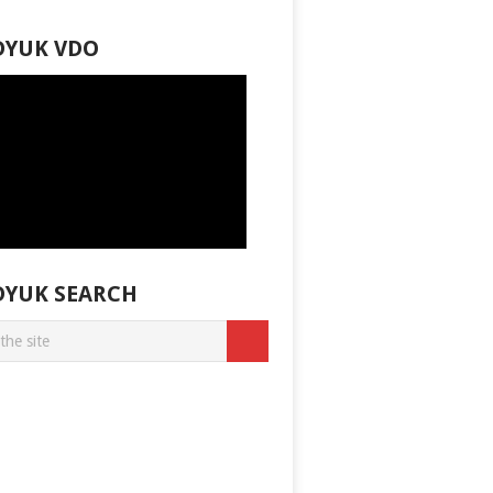
DYUK VDO
DYUK SEARCH