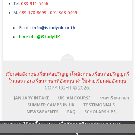
Tel:
083-911-5456
M:
089-170-8699
,
091-368-0409
Email :
info@istudyuk.co.th
Line id : @iStudyUK
เรียนต่ออังกฤษ,เรียนต่อปริญญาโทอังกฤษ,เรียนต่อปริญญตรี
ในลอนดอน,เรียนภาษาที่อังกฤษ,ค่าใช้จ่ายเรียนต่ออังกฤษ
COPYRIGHT © 2026.
JANUARY INTAKE
UK JAN COURSE
ราคาเรียนภาษา
SUMMER CAMPS IN UK
TESTIMONIALS
NEWS&EVENTS
FAQ
SCHOLARSHIPS
istudyuk ใช้คุกกี้ (cookie) เพื่อจัดการข้อมูลส่วนบุคคลและ
พัฒนาประสบการณ์การใช้งานให้กับผู้ใช้ในการได้รับการเสนอ
Scroll
Line:id
Email
Facebook
YouTube