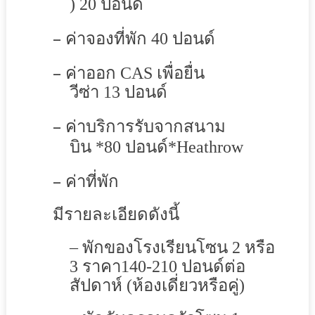
)
2
0
ปอนด์
–
ค่าจองที่พัก
40
ปอนด์
–
ค่าออก
CAS
เพื่อยื่น
วีซ่า
13
ปอนด์
–
ค่าบริการรับจากสนาม
บิน
*80
ปอนด์
*Heathrow
–
ค่าที่พัก
มีรายละเอียดดังนี้
–
พักของโรงเรียนโซน
2
หรือ
3
ราคา
140-210
ปอนด์ต่อ
สัปดาห์
(ห้องเดี่ยวหรือคู่)