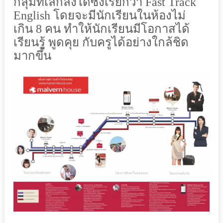
กลุ่มที่เล็กลงได้
ซึ่งเรียกว่า
Fast Track
English
โดยจะมีนักเรียนในห้องไม่
เกิน
8
คน
ทำให้นักเรียนมีโอกาสได้
เรียนรู้
พูดคุย
กับครูได้อย่างใกล้ชิด
มากขึ้น