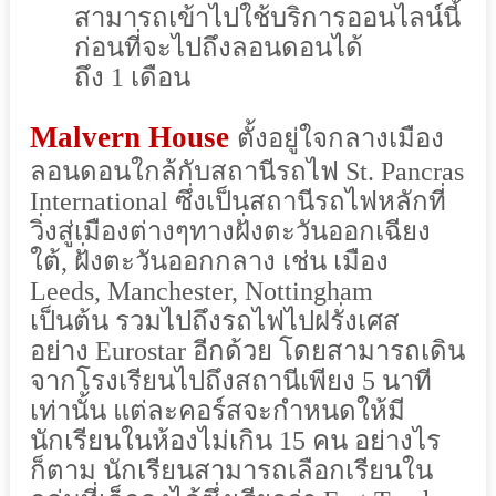
สามารถเข้าไปใช้บริการออนไลน์นี้
ก่อนที่จะไปถึงลอนดอนได้
ถึง
1
เดือน
Malvern
House
ตั้งอยู่ใจกลางเมือง
ลอนดอน
ใกล้กับสถานีรถไฟ
St.
Pancras
International
ซึ่งเป็นสถานีรถไฟหลักที่
วิ่งสู่เมืองต่างๆทางฝั่งตะวันออกเฉียง
ใต้,
ฝั่งตะวันออกกลาง
เช่น เมือง
Leeds, Manchester, Nottingham
เป็นต้น
รวมไปถึงรถไฟไปฝรั่งเศส
อย่าง
Eurostar
อีกด้วย
โดยสามารถเดิน
จากโรงเรียนไปถึงสถานีเพียง
5
นาที
เท่านั้น
แต่ละคอร์สจะกำหนดให้มี
นักเรียนในห้องไม่เกิน
15
คน
อย่างไร
ก็ตาม
นักเรียนสามารถเลือกเรียนใน