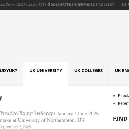
ัธยมอังกฤษ GCSE และ A LEVEL ที่ ROCHESTER INDEPENDENT COLLEGE
DE MO
TUDYUK?
UK UNIVERSITY
UK COLLEGES
UK EN
Popul
y
Recen
เรียนต่อปริญญาโทอังกฤษ January / June 2026
FIND
Intake at University of Northampton, UK
September 7, 2025