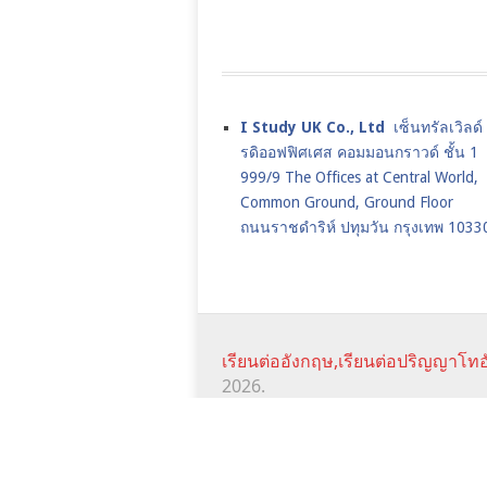
I Study UK Co., Ltd
เซ็นทรัลเวิลด
รดิออฟฟิศเศส คอมมอนกราวด์ ชั้น 1
999/9 The Offices at Central World,
Common Ground, Ground Floor
ถนนราชดำริห์ ปทุมวัน กรุงเทพ 1033
เรียนต่ออังกฤษ,เรียนต่อปริญญาโทอ
2026.
JANUARY INTAKE
UK JAN CO
SCHOLARSHIPS