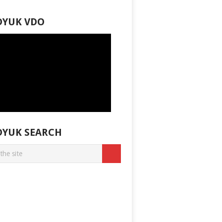
DYUK VDO
DYUK SEARCH